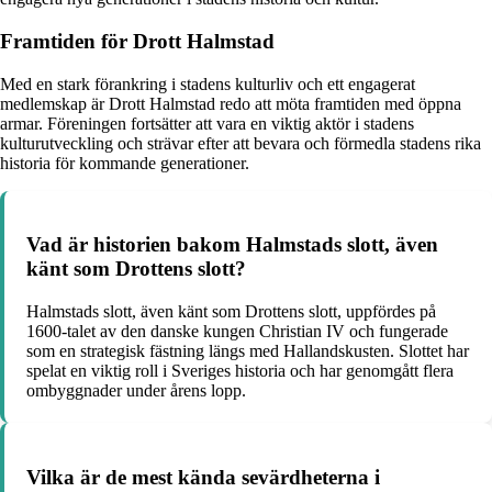
Framtiden för Drott Halmstad
Med en stark förankring i stadens kulturliv och ett engagerat
medlemskap är Drott Halmstad redo att möta framtiden med öppna
armar. Föreningen fortsätter att vara en viktig aktör i stadens
kulturutveckling och strävar efter att bevara och förmedla stadens rika
historia för kommande generationer.
Vad är historien bakom Halmstads slott, även
känt som Drottens slott?
Halmstads slott, även känt som Drottens slott, uppfördes på
1600-talet av den danske kungen Christian IV och fungerade
som en strategisk fästning längs med Hallandskusten. Slottet har
spelat en viktig roll i Sveriges historia och har genomgått flera
ombyggnader under årens lopp.
Vilka är de mest kända sevärdheterna i