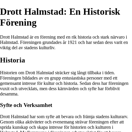
Drott Halmstad: En Historisk
Förening
Drott Halmstad är en förening med en rik historia och stark närvaro i
Halmstad. Föreningen grundades år 1921 och har sedan dess varit en
viktig del av stadens kulturliv.
Historia
Historien om Drott Halmstad sträcker sig långt tillbaka i tiden.
Föreningen bildades av en grupp entusiastiska personer med ett
gemensamt intresse för kultur och historia. Sedan dess har föreningen
vuxit och utvecklats, men dess kärnvärden och syfte har förblivit
desamma.
Syfte och Verksamhet
Drott Halmstad har som syfte att bevara och främja stadens kulturarv.
Genom olika aktiviteter och evenemang strävar föreningen efter att
sprida kunskap och skapa intresse för historien och kulturen i