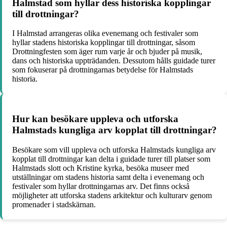
Halmstad som hyllar dess historiska kopplingar
till drottningar?
I Halmstad arrangeras olika evenemang och festivaler som
hyllar stadens historiska kopplingar till drottningar, såsom
Drottningfesten som äger rum varje år och bjuder på musik,
dans och historiska uppträdanden. Dessutom hålls guidade turer
som fokuserar på drottningarnas betydelse för Halmstads
historia.
Hur kan besökare uppleva och utforska
Halmstads kungliga arv kopplat till drottningar?
Besökare som vill uppleva och utforska Halmstads kungliga arv
kopplat till drottningar kan delta i guidade turer till platser som
Halmstads slott och Kristine kyrka, besöka museer med
utställningar om stadens historia samt delta i evenemang och
festivaler som hyllar drottningarnas arv. Det finns också
möjligheter att utforska stadens arkitektur och kulturarv genom
promenader i stadskärnan.