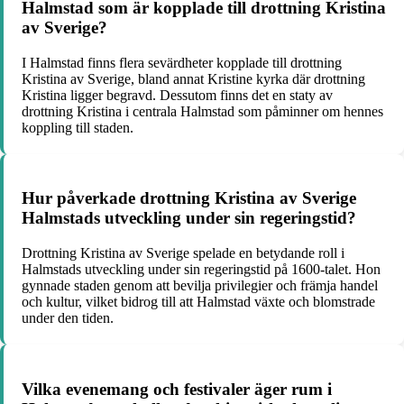
Halmstad som är kopplade till drottning Kristina
av Sverige?
I Halmstad finns flera sevärdheter kopplade till drottning
Kristina av Sverige, bland annat Kristine kyrka där drottning
Kristina ligger begravd. Dessutom finns det en staty av
drottning Kristina i centrala Halmstad som påminner om hennes
koppling till staden.
Hur påverkade drottning Kristina av Sverige
Halmstads utveckling under sin regeringstid?
Drottning Kristina av Sverige spelade en betydande roll i
Halmstads utveckling under sin regeringstid på 1600-talet. Hon
gynnade staden genom att bevilja privilegier och främja handel
och kultur, vilket bidrog till att Halmstad växte och blomstrade
under den tiden.
Vilka evenemang och festivaler äger rum i