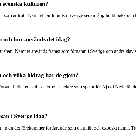
n svenska kulturen?
m är trött. Namnet har funnits i Sverige sedan lång tid tillbaka och har
n och hur används det idag?
Dushan. Namnet används främst som förnamn i Sverige och andra slav
och vilka bidrag har de gjort?
usan Tadic, en serbisk fotbollsspelare som spelar för Ajax i Nederländ
san i Sverige idag?
ren, men det förekommer fortfarande som ett unikt och exotiskt namn. T