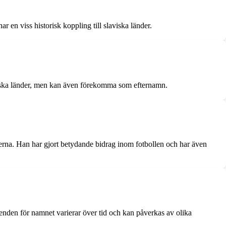
 en viss historisk koppling till slaviska länder.
iska länder, men kan även förekomma som efternamn.
erna. Han har gjort betydande bidrag inom fotbollen och har även
renden för namnet varierar över tid och kan påverkas av olika