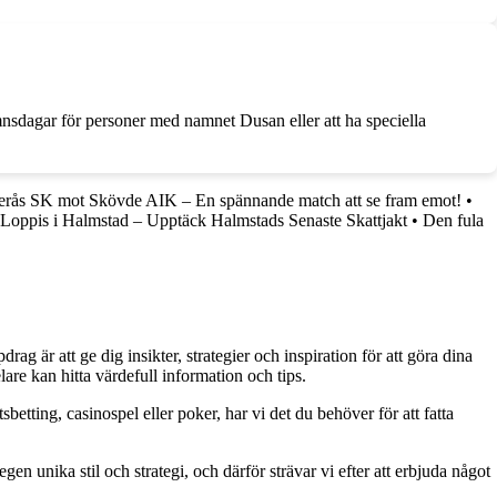
namnsdagar för personer med namnet Dusan eller att ha speciella
erås SK mot Skövde AIK – En spännande match att se fram emot!
•
Loppis i Halmstad – Upptäck Halmstads Senaste Skattjakt
•
Den fula
g är att ge dig insikter, strategier och inspiration för att göra dina
are kan hitta värdefull information och tips.
betting, casinospel eller poker, har vi det du behöver för att fatta
gen unika stil och strategi, och därför strävar vi efter att erbjuda något