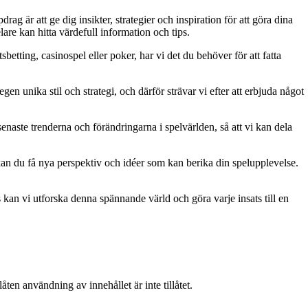
g är att ge dig insikter, strategier och inspiration för att göra dina
are kan hitta värdefull information och tips.
betting, casinospel eller poker, har vi det du behöver för att fatta
gen unika stil och strategi, och därför strävar vi efter att erbjuda något
naste trenderna och förändringarna i spelvärlden, så att vi kan dela
kan du få nya perspektiv och idéer som kan berika din spelupplevelse.
kan vi utforska denna spännande värld och göra varje insats till en
ten användning av innehållet är inte tillåtet.