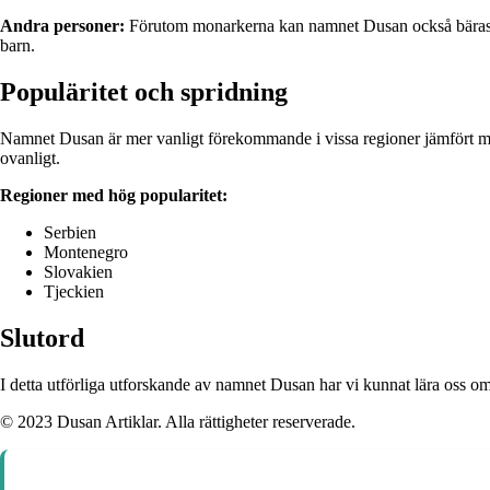
Andra personer:
Förutom monarkerna kan namnet Dusan också bäras av 
barn.
Populäritet och spridning
Namnet Dusan är mer vanligt förekommande i vissa regioner jämfört me
ovanligt.
Regioner med hög popularitet:
Serbien
Montenegro
Slovakien
Tjeckien
Slutord
I detta utförliga utforskande av namnet Dusan har vi kunnat lära oss om
© 2023 Dusan Artiklar. Alla rättigheter reserverade.