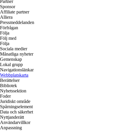
Partner
Sponsor
Affiliate partner
Alliera
Pressmeddelanden
Förfrågan
Följa
Följ med
Följa
Sociala medier
Månatliga nyheter
Gemenskap
Lokal grupp
Navigationslänkar
Webbplatskarta
Berättelser
Bibliotek
Nyhetssektion
Foder
Juridiskt område
Spårningselement
Data och säkerhet
Nyttjanderätt
Användarvillkor
Anpassning