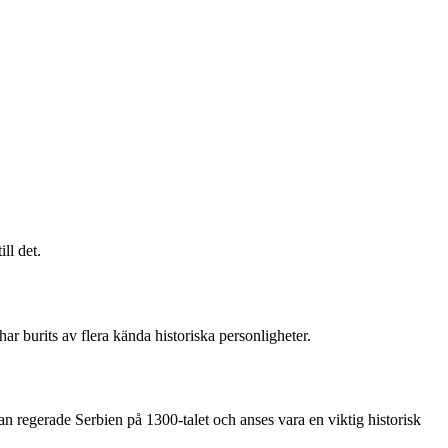
ll det.
r burits av flera kända historiska personligheter.
egerade Serbien på 1300-talet och anses vara en viktig historisk