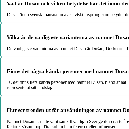
Vad är Dusan och vilken betydelse har det inom de
Dusan är en svensk mansnamn av slaviskt ursprung som betyder den so
Vilka är de vanligaste varianterna av namnet Dusa
De vanligaste varianterna av namnet Dusan är Dušan, Dusko och 
Finns det några kända personer med namnet Dusan 
Ja, det finns flera kända personer med namnet Dusan, bland annat D
representerat sitt landslag.
Hur ser trenden ut för användningen av namnet Du
Namnet Dusan har inte varit särskilt vanligt i Sverige de senaste å
faktorer såsom populära kulturella referenser eller influenser.