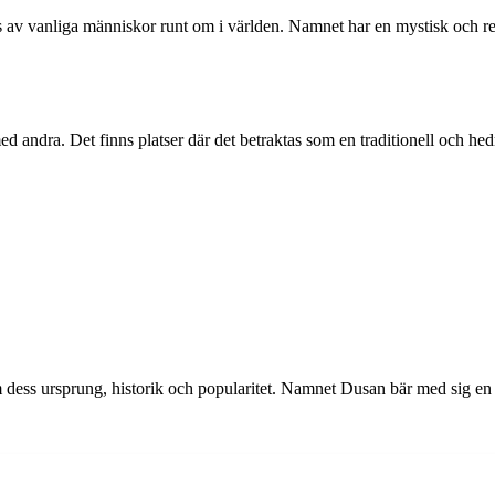
vanliga människor runt om i världen. Namnet har en mystisk och respe
d andra. Det finns platser där det betraktas som en traditionell och 
 dess ursprung, historik och popularitet. Namnet Dusan bär med sig en dj