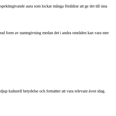
ktingivande aura som lockar många föräldrar att ge det till sina
hedrad form av namngivning medan det i andra områden kan vara mer
up kulturell betydelse och fortsätter att vara relevant även idag.