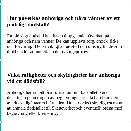
Hur påverkas anhöriga och nära vänner av ett
plötsligt dödsfall?
Ett plötsligt dödsfall kan ha en djupgående påverkan på
anhöriga och nära vänner. De kan uppleva sorg, chock, ilska
och förvirring. Det är viktigt att ge stöd och omsorg till de som
drabbats för att underlätta deras sorgeprocess.
Vilka rättigheter och skyldigheter har anhöriga
vid ett dödsfall?
Anhöriga har rätt att få information om dödsfallet, vara
delaktiga i planeringen av begravningen och ta hand om den
avlidnes tillgångar och ärenden. De har också skyldigheter som
att anmäla dödsfallet till Skatteverket och eventuellt ordna med
begravning eller kremering.