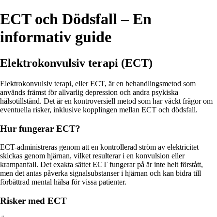
ECT och Dödsfall – En
informativ guide
Elektrokonvulsiv terapi (ECT)
Elektrokonvulsiv terapi, eller ECT, är en behandlingsmetod som
används främst för allvarlig depression och andra psykiska
hälsotillstånd. Det är en kontroversiell metod som har väckt frågor om
eventuella risker, inklusive kopplingen mellan ECT och dödsfall.
Hur fungerar ECT?
ECT-administreras genom att en kontrollerad ström av elektricitet
skickas genom hjärnan, vilket resulterar i en konvulsion eller
krampanfall. Det exakta sättet ECT fungerar på är inte helt förstått,
men det antas påverka signalsubstanser i hjärnan och kan bidra till
förbättrad mental hälsa för vissa patienter.
Risker med ECT