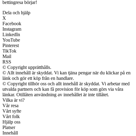
bettingresa börjar!
Dela och hjälp
X
Facebook
Instagram
LinkedIn
YouTube
Pinterest
TikTok
Mail
RSS
© Copyright upprätthålls.
© Allt innehåll är skyddat. Vi kan tjäna pengar när du klickar på en
länk och gör ett köp från en handlare.
© Copyright tillhör oss och allt innehåll är skyddat. Vi arbetar med
utvalda partners och kan få provision för köp som görs via våra
länkar. Otillåten användning av innehållet är inte tillåtet.
Vilka är vi?
Vår resa
Vårt syfte
Vårt folk
Hjälp oss
Platser
Innehåll