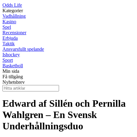
Odds Life
Kategorier
Vadhållning
Kasino
Spel
Recensioner
Erbjuda
Taktik
Ansvarsfullt spelande
Ishockey
Sport
Basketboll
Min sida
Få tillgång
Nyhetsbrev
Edward af Sillén och Pernilla
Wahlgren – En Svensk
Underhållningsduo