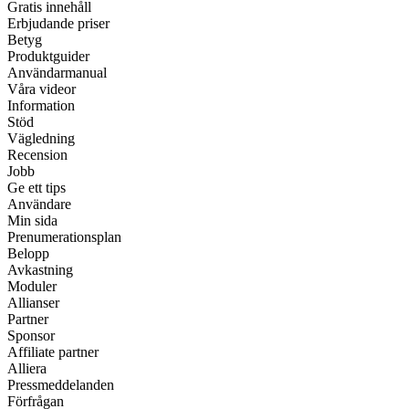
Gratis innehåll
Erbjudande priser
Betyg
Produktguider
Användarmanual
Våra videor
Information
Stöd
Vägledning
Recension
Jobb
Ge ett tips
Användare
Min sida
Prenumerationsplan
Belopp
Avkastning
Moduler
Allianser
Partner
Sponsor
Affiliate partner
Alliera
Pressmeddelanden
Förfrågan