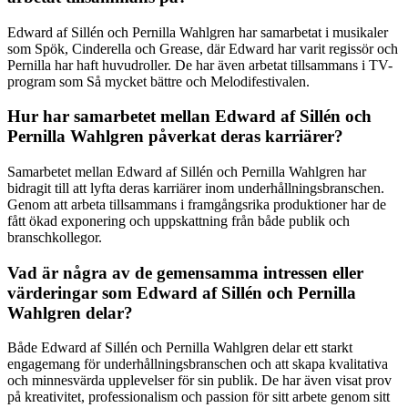
Edward af Sillén och Pernilla Wahlgren har samarbetat i musikaler
som Spök, Cinderella och Grease, där Edward har varit regissör och
Pernilla har haft huvudroller. De har även arbetat tillsammans i TV-
program som Så mycket bättre och Melodifestivalen.
Hur har samarbetet mellan Edward af Sillén och
Pernilla Wahlgren påverkat deras karriärer?
Samarbetet mellan Edward af Sillén och Pernilla Wahlgren har
bidragit till att lyfta deras karriärer inom underhållningsbranschen.
Genom att arbeta tillsammans i framgångsrika produktioner har de
fått ökad exponering och uppskattning från både publik och
branschkollegor.
Vad är några av de gemensamma intressen eller
värderingar som Edward af Sillén och Pernilla
Wahlgren delar?
Både Edward af Sillén och Pernilla Wahlgren delar ett starkt
engagemang för underhållningsbranschen och att skapa kvalitativa
och minnesvärda upplevelser för sin publik. De har även visat prov
på kreativitet, professionalism och passion för sitt arbete genom sitt