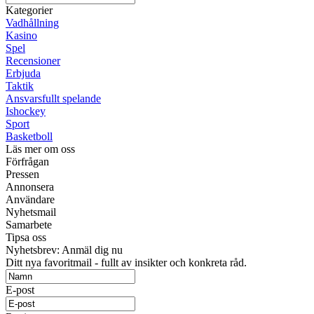
Kategorier
Vadhållning
Kasino
Spel
Recensioner
Erbjuda
Taktik
Ansvarsfullt spelande
Ishockey
Sport
Basketboll
Läs mer om oss
Förfrågan
Pressen
Annonsera
Användare
Nyhetsmail
Samarbete
Tipsa oss
Nyhetsbrev: Anmäl dig nu
Ditt nya favoritmail - fullt av insikter och konkreta råd.
E-post