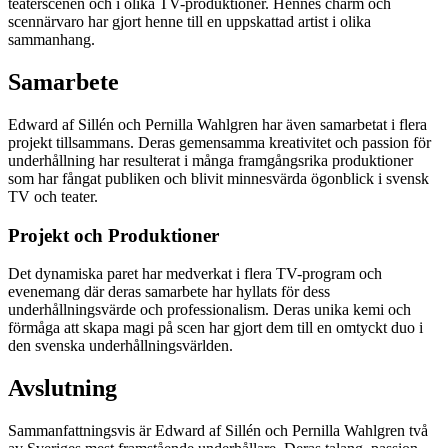
teaterscenen och i olika TV-produktioner. Hennes charm och
scennärvaro har gjort henne till en uppskattad artist i olika
sammanhang.
Samarbete
Edward af Sillén och Pernilla Wahlgren har även samarbetat i flera
projekt tillsammans. Deras gemensamma kreativitet och passion för
underhållning har resulterat i många framgångsrika produktioner
som har fångat publiken och blivit minnesvärda ögonblick i svensk
TV och teater.
Projekt och Produktioner
Det dynamiska paret har medverkat i flera TV-program och
evenemang där deras samarbete har hyllats för dess
underhållningsvärde och professionalism. Deras unika kemi och
förmåga att skapa magi på scen har gjort dem till en omtyckt duo i
den svenska underhållningsvärlden.
Avslutning
Sammanfattningsvis är Edward af Sillén och Pernilla Wahlgren två