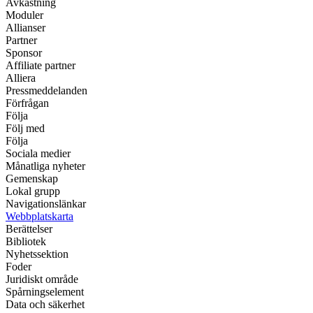
Avkastning
Moduler
Allianser
Partner
Sponsor
Affiliate partner
Alliera
Pressmeddelanden
Förfrågan
Följa
Följ med
Följa
Sociala medier
Månatliga nyheter
Gemenskap
Lokal grupp
Navigationslänkar
Webbplatskarta
Berättelser
Bibliotek
Nyhetssektion
Foder
Juridiskt område
Spårningselement
Data och säkerhet