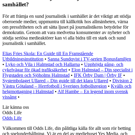
samhället?
För att främja en sund journalistik i samhället är det viktigt att stödja
oberoende medier, uppmuntra till källkritik hos allmänheten, värna
om pressfriheten och att sätta ljuset på journalistikens betydelse för
demokratin. Genom att vara medvetna konsumenter av nyheter och
stödja seriösa medieaktörer kan vi alla bidra till en stark och sund
journalistik i samhället.
Elias Fries Skola: En Guide till En Framstående
Utbildningsinstitution
•
Sanna Sundqvist i TV-serien Bonusfamiljen
•
Lyko och Vila i Halmstad och Hallarna
•
Upphöjda gång- och
cykelvägar för ökad trafiksäkerhet
•
Elon Halmstad – Din specialist i
Flygstaden och Sjöholms Halmstad
•
IFK Örby Dam | Örby IF
•
Systembolaget Ullared – Din guide till det klara Ullared
•
Division 2
Västra Götaland – Herrfotboll i Sveriges fotbollsregion
•
Kvälls och
helgmottagning i Halmstad
•
Alf Hambe – En legend inom svensk
vissång
•
Lär känna oss
Odds Life
Odds Life
Välkommen till Odds Life, din pålitliga källa för allt som rör betting
och spelunderhållning. Vi är en del av mediehuset Yes Media, och