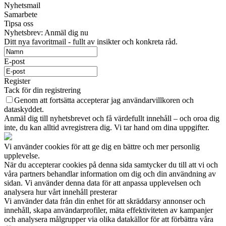
Nyhetsmail
Samarbete
Tipsa oss
Nyhetsbrev: Anmäl dig nu
Ditt nya favoritmail - fullt av insikter och konkreta råd.
E-post
Register
Tack för din registrering
Genom att fortsätta accepterar jag användarvillkoren och
dataskyddet.
Anmäl dig till nyhetsbrevet och få värdefullt innehåll – och oroa dig
inte, du kan alltid avregistrera dig. Vi tar hand om dina uppgifter.
Vi använder cookies för att ge dig en bättre och mer personlig
upplevelse.
När du accepterar cookies på denna sida samtycker du till att vi och
våra partners behandlar information om dig och din användning av
sidan. Vi använder denna data för att anpassa upplevelsen och
analysera hur vårt innehåll presterar
Vi använder data från din enhet för att skräddarsy annonser och
innehåll, skapa användarprofiler, mäta effektiviteten av kampanjer
och analysera målgrupper via olika datakällor för att förbättra våra