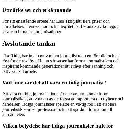
Utmärkelser och erkännande
För sitt enastående arbete har Else Tidig fått flera priser och
utmärkelser. Hennes mod och integritet har belönats av kollegor,
läsare och branschorganisationer.
Avslutande tankar
Else Tidig har inte bara varit en journalist utan en förebild och en
röst för de röstlösa. Hennes insatser har format journalistiken och
inspirerat kommande generationer att sträva efter sanning och
rättvisa i sitt arbete.
Vad innebär det att vara en tidig journalist?
Att vara en tidig journalist innebär att vara en pionjär inom
journalistiken, att vara en av de första att rapportera om nyheter och
händelser. Tidiga journalister spelade en viktig roll i att etablera
journalistik som en profession och i att sprida information till
allmänheten.
Vilken betydelse har tidiga journalister haft för