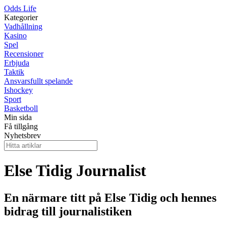
Odds Life
Kategorier
Vadhållning
Kasino
Spel
Recensioner
Erbjuda
Taktik
Ansvarsfullt spelande
Ishockey
Sport
Basketboll
Min sida
Få tillgång
Nyhetsbrev
Else Tidig Journalist
En närmare titt på Else Tidig och hennes
bidrag till journalistiken