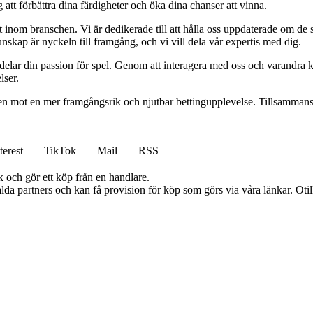
 att förbättra dina färdigheter och öka dina chanser att vinna.
inom branschen. Vi är dedikerade till att hålla oss uppdaterade om de se
nskap är nyckeln till framgång, och vi vill dela vår expertis med dig.
 delar din passion för spel. Genom att interagera med oss och varandra 
lser.
gen mot en mer framgångsrik och njutbar bettingupplevelse. Tillsammans 
terest
TikTok
Mail
RSS
k och gör ett köp från en handlare.
lda partners och kan få provision för köp som görs via våra länkar. Otillå