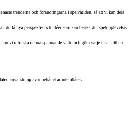
naste trenderna och förändringarna i spelvärlden, så att vi kan dela
kan du få nya perspektiv och idéer som kan berika din spelupplevelse.
kan vi utforska denna spännande värld och göra varje insats till en
ten användning av innehållet är inte tillåtet.