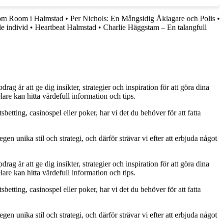
m Room i Halmstad
•
Per Nichols: En Mångsidig Åklagare och Polis
•
e individ
•
Heartbeat Halmstad
•
Charlie Häggstam – En talangfull
g är att ge dig insikter, strategier och inspiration för att göra dina
are kan hitta värdefull information och tips.
betting, casinospel eller poker, har vi det du behöver för att fatta
gen unika stil och strategi, och därför strävar vi efter att erbjuda något
g är att ge dig insikter, strategier och inspiration för att göra dina
are kan hitta värdefull information och tips.
betting, casinospel eller poker, har vi det du behöver för att fatta
gen unika stil och strategi, och därför strävar vi efter att erbjuda något