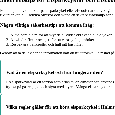
För att njuta av din åktur på elsparkcykel eller elscooter är det viktigt at
riktlinjer kan du undvika olyckor och skapa en säkrare stadsmiljö för al
Några viktiga säkerhetstips att komma ihåg:
Alltid bära hjälm för att skydda huvudet vid eventuella olyckor
Använd reflexer och ljus för att vara synlig i mörker
Respektera trafikregler och håll rätt hastighet
Genom att ta del av denna information kan du nu utforska Halmstad på e
Vad är en elsparkcykel och hur fungerar den?
En elsparkcykel är ett fordon som drivs av en elmotor och används f
trycka på gasreglaget och styra med styret. Många elsparkcyklar har
Vilka regler gäller för att köra elsparkcykel i Halm