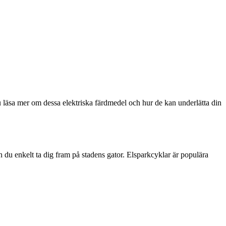
 du läsa mer om dessa elektriska färdmedel och hur de kan underlätta din
 du enkelt ta dig fram på stadens gator. Elsparkcyklar är populära