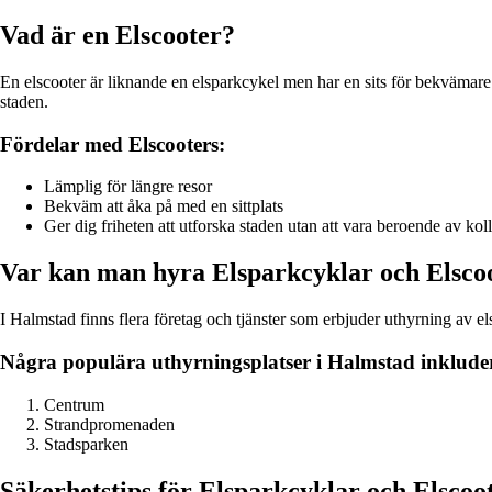
Vad är en Elscooter?
En elscooter är liknande en elsparkcykel men har en sits för bekvämare å
staden.
Fördelar med Elscooters:
Lämplig för längre resor
Bekväm att åka på med en sittplats
Ger dig friheten att utforska staden utan att vara beroende av koll
Var kan man hyra Elsparkcyklar och Elsco
I Halmstad finns flera företag och tjänster som erbjuder uthyrning av el
Några populära uthyrningsplatser i Halmstad inklude
Centrum
Strandpromenaden
Stadsparken
Säkerhetstips för Elsparkcyklar och Elscoo