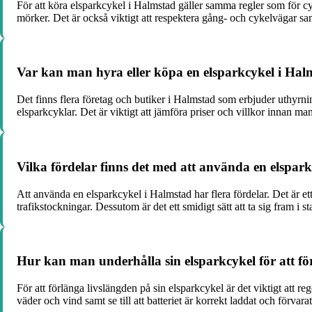
För att köra elsparkcykel i Halmstad gäller samma regler som för c
mörker. Det är också viktigt att respektera gång- och cykelvägar sa
Var kan man hyra eller köpa en elsparkcykel i Hal
Det finns flera företag och butiker i Halmstad som erbjuder uthyrnin
elsparkcyklar. Det är viktigt att jämföra priser och villkor innan ma
Vilka fördelar finns det med att använda en elspar
Att använda en elsparkcykel i Halmstad har flera fördelar. Det är et
trafikstockningar. Dessutom är det ett smidigt sätt att ta sig fram i st
Hur kan man underhålla sin elsparkcykel för att fö
För att förlänga livslängden på sin elsparkcykel är det viktigt att 
väder och vind samt se till att batteriet är korrekt laddat och förva