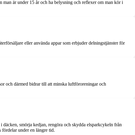
 om man är under 15 år och ha belysning och reflexer om man kör i
terförsäljare eller använda appar som erbjuder delningstjänster för
or och därmed bidrar till att minska luftföroreningar och
ket i däcken, smörja kedjan, rengöra och skydda elsparkcykeln från
s fördelar under en längre tid.