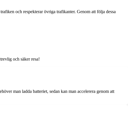
g i trafiken och respekterar övriga trafikanter. Genom att följa dessa
trevlig och säker resa!
 behöver man ladda batteriet, sedan kan man accelerera genom att