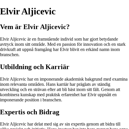
Elvir Aljicevic
Vem är Elvir Aljicevic?
Elvir Aljicevic är en framstående individ som har gjort betydande
avtryck inom sitt område. Med en passion för innovation och en stark
drivkraft att uppnå framgång har Elvir blivit en erkänd namn inom
branschen.
Utbildning och Karriär
Elvir Aljicevic har en imponerande akademisk bakgrund med examina
inom relevanta områden. Hans karriär har präglats av ständig
utveckling och en strävan efter att bli bäst inom sitt fält. Genom att
kombinera kunskap med praktisk erfarenhet har Elvir uppnått en
imponerande position i branschen.
Expertis och Bidrag
Elvir Aljicevic har delat med sig av sin expertis genom att bidra till