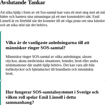
Avslutande Tankar
Att söka hjälp i form av ett Sos-samtal kan vara ett stort steg mot att må
bättre och hantera sina utmaningar på ett mer konstruktivt sätt. Emil
Linnell är en förebild när det kommer till att våga prata om sina känslor
och att söka stöd när det behövs.
Vilka är de vanligaste anledningarna till att
människor ringer SOS-samtal?
Människor ringer SOS-samtal av olika anledningar, såsom
olyckor, akuta medicinska situationer, bränder, brott eller andra
nödsituationer där snabb hjälp behövs. Det kan vara allt från
trafikolyckor och hjärtattacker till brandlarm och misstänkta
brott.
Hur fungerar SOS-samtalssystemet i Sverige och
vilken roll spelar Emil Linnell i detta
sammanhang?