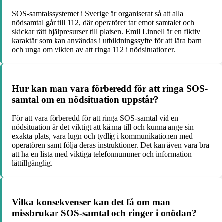
SOS-samtalssystemet i Sverige är organiserat så att alla
nödsamtal går till 112, där operatörer tar emot samtalet och
skickar rätt hjälpresurser till platsen. Emil Linnell är en fiktiv
karaktär som kan användas i utbildningssyfte för att lära barn
och unga om vikten av att ringa 112 i nödsituationer.
Hur kan man vara förberedd för att ringa SOS-
samtal om en nödsituation uppstår?
För att vara förberedd för att ringa SOS-samtal vid en
nödsituation är det viktigt att känna till och kunna ange sin
exakta plats, vara lugn och tydlig i kommunikationen med
operatören samt följa deras instruktioner. Det kan även vara bra
att ha en lista med viktiga telefonnummer och information
lättillgänglig.
Vilka konsekvenser kan det få om man
missbrukar SOS-samtal och ringer i onödan?