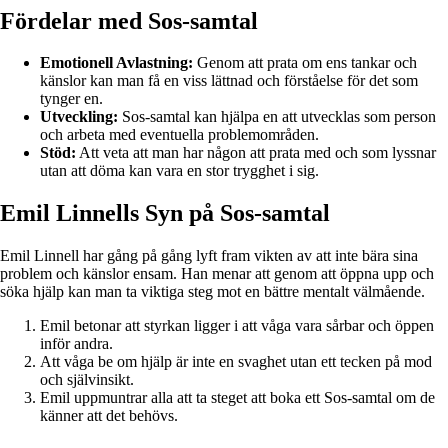
Fördelar med Sos-samtal
Emotionell Avlastning:
Genom att prata om ens tankar och
känslor kan man få en viss lättnad och förståelse för det som
tynger en.
Utveckling:
Sos-samtal kan hjälpa en att utvecklas som person
och arbeta med eventuella problemområden.
Stöd:
Att veta att man har någon att prata med och som lyssnar
utan att döma kan vara en stor trygghet i sig.
Emil Linnells Syn på Sos-samtal
Emil Linnell har gång på gång lyft fram vikten av att inte bära sina
problem och känslor ensam. Han menar att genom att öppna upp och
söka hjälp kan man ta viktiga steg mot en bättre mentalt välmående.
Emil betonar att styrkan ligger i att våga vara sårbar och öppen
inför andra.
Att våga be om hjälp är inte en svaghet utan ett tecken på mod
och självinsikt.
Emil uppmuntrar alla att ta steget att boka ett Sos-samtal om de
känner att det behövs.