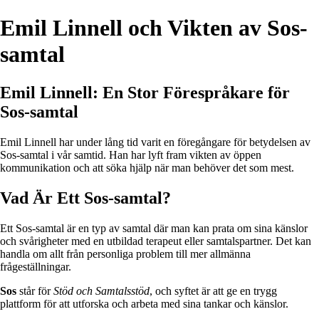
Emil Linnell och Vikten av Sos-
samtal
Emil Linnell: En Stor Förespråkare för
Sos-samtal
Emil Linnell har under lång tid varit en föregångare för betydelsen av
Sos-samtal i vår samtid. Han har lyft fram vikten av öppen
kommunikation och att söka hjälp när man behöver det som mest.
Vad Är Ett Sos-samtal?
Ett Sos-samtal är en typ av samtal där man kan prata om sina känslor
och svårigheter med en utbildad terapeut eller samtalspartner. Det kan
handla om allt från personliga problem till mer allmänna
frågeställningar.
Sos
står för
Stöd och Samtalsstöd
, och syftet är att ge en trygg
plattform för att utforska och arbeta med sina tankar och känslor.