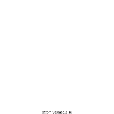
info@yesmedia.se