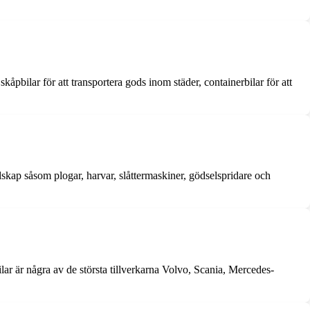
skåpbilar för att transportera gods inom städer, containerbilar för att
edskap såsom plogar, harvar, slåttermaskiner, gödselspridare och
ar är några av de största tillverkarna Volvo, Scania, Mercedes-