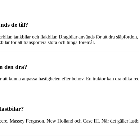
nds de till?
rbilar, tankbilar och flakbilar. Dragbilar används för att dra släpfordon, 
kbilar för att transportera stora och tunga föremål.
an den dra?
ör att kunna anpassa hastigheten efter behov. En traktor kan dra olika r
lastbilar?
eere, Massey Ferguson, New Holland och Case IH. När det gäller lastbil