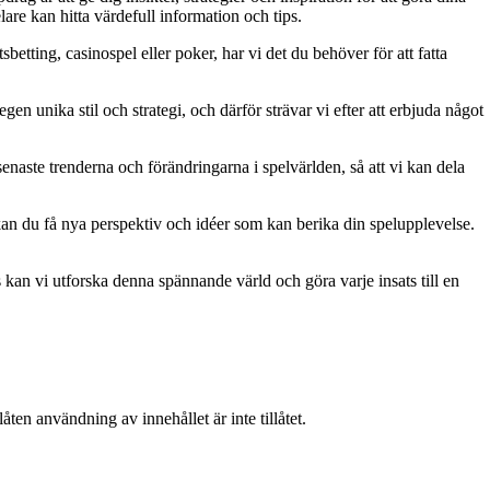
are kan hitta värdefull information och tips.
betting, casinospel eller poker, har vi det du behöver för att fatta
gen unika stil och strategi, och därför strävar vi efter att erbjuda något
naste trenderna och förändringarna i spelvärlden, så att vi kan dela
kan du få nya perspektiv och idéer som kan berika din spelupplevelse.
kan vi utforska denna spännande värld och göra varje insats till en
ten användning av innehållet är inte tillåtet.