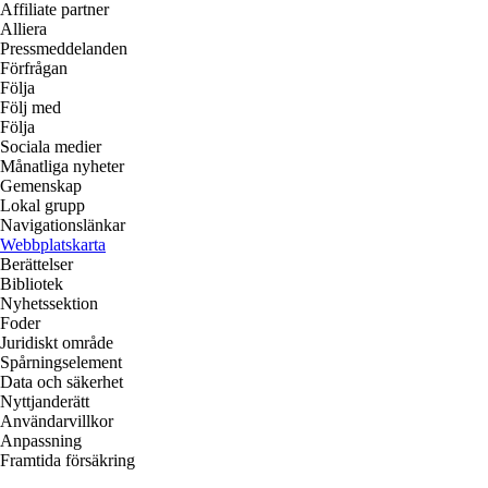
Affiliate partner
Alliera
Pressmeddelanden
Förfrågan
Följa
Följ med
Följa
Sociala medier
Månatliga nyheter
Gemenskap
Lokal grupp
Navigationslänkar
Webbplatskarta
Berättelser
Bibliotek
Nyhetssektion
Foder
Juridiskt område
Spårningselement
Data och säkerhet
Nyttjanderätt
Användarvillkor
Anpassning
Framtida försäkring