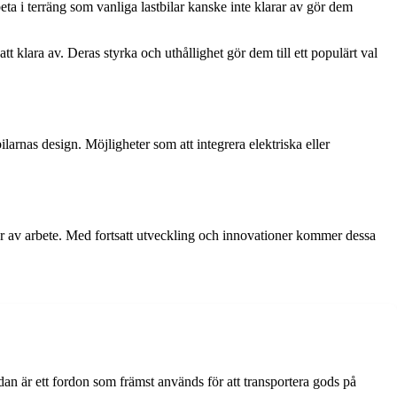
ta i terräng som vanliga lastbilar kanske inte klarar av gör dem
tt klara av. Deras styrka och uthållighet gör dem till ett populärt val
ilarnas design. Möjligheter som att integrera elektriska eller
yper av arbete. Med fortsatt utveckling och innovationer kommer dessa
idan är ett fordon som främst används för att transportera gods på