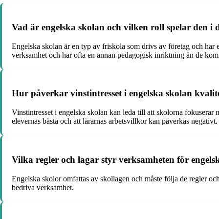
Vad är engelska skolan och vilken roll spelar den i
Engelska skolan är en typ av friskola som drivs av företag och har 
verksamhet och har ofta en annan pedagogisk inriktning än de ko
Hur påverkar vinstintresset i engelska skolan kvali
Vinstintresset i engelska skolan kan leda till att skolorna fokuserar 
elevernas bästa och att lärarnas arbetsvillkor kan påverkas negativt.
Vilka regler och lagar styr verksamheten för engelsk
Engelska skolor omfattas av skollagen och måste följa de regler och 
bedriva verksamhet.