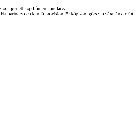
k och gör ett köp från en handlare.
lda partners och kan få provision för köp som görs via våra länkar. Otillå