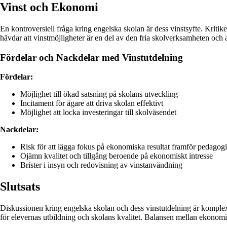
Vinst och Ekonomi
En kontroversiell fråga kring engelska skolan är dess vinstsyfte. Kriti
hävdar att vinstmöjligheter är en del av den fria skolverksamheten och at
Fördelar och Nackdelar med Vinstutdelning
Fördelar:
Möjlighet till ökad satsning på skolans utveckling
Incitament för ägare att driva skolan effektivt
Möjlighet att locka investeringar till skolväsendet
Nackdelar:
Risk för att lägga fokus på ekonomiska resultat framför pedagog
Ojämn kvalitet och tillgång beroende på ekonomiskt intresse
Brister i insyn och redovisning av vinstanvändning
Slutsats
Diskussionen kring engelska skolan och dess vinstutdelning är komplex o
för elevernas utbildning och skolans kvalitet. Balansen mellan ekono