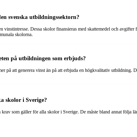
 den svenska utbildningssektorn?
en vinstintresse. Dessa skolor finansieras med skattemedel och avgifter
mmunala skolorna.
teten på utbildningen som erbjuds?
mer på att generera vinst än på att erbjuda en högkvalitativ utbildning. D
a skolor i Sverige?
krav som gäller för alla skolor i Sverige. De måste bland annat följa lär