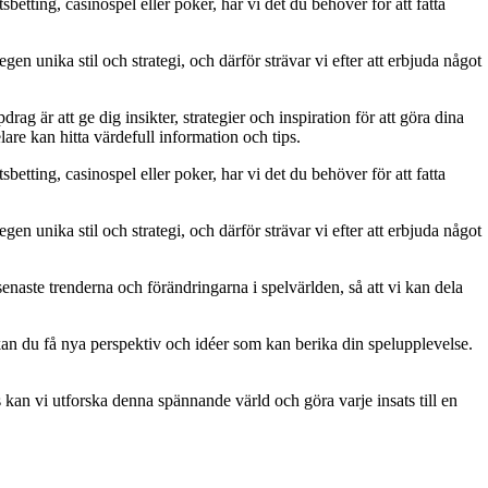
betting, casinospel eller poker, har vi det du behöver för att fatta
gen unika stil och strategi, och därför strävar vi efter att erbjuda något
g är att ge dig insikter, strategier och inspiration för att göra dina
are kan hitta värdefull information och tips.
betting, casinospel eller poker, har vi det du behöver för att fatta
gen unika stil och strategi, och därför strävar vi efter att erbjuda något
naste trenderna och förändringarna i spelvärlden, så att vi kan dela
kan du få nya perspektiv och idéer som kan berika din spelupplevelse.
kan vi utforska denna spännande värld och göra varje insats till en