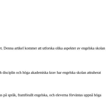
et. Denna artikel kommer att utforska olika aspekter av engelska skolan
ch disciplin och höga akademiska krav har engelska skolan attraherat
kus på språk, framförallt engelska, och eleverna förväntas uppnå höga