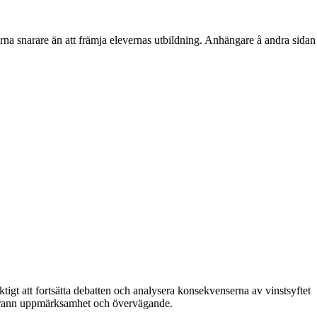
arna snarare än att främja elevernas utbildning. Anhängare å andra sidan
tigt att fortsätta debatten och analysera konsekvenserna av vinstsyftet
oggrann uppmärksamhet och övervägande.