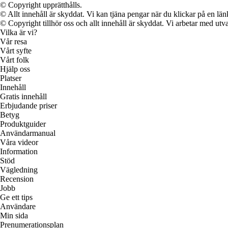
© Copyright upprätthålls.
© Allt innehåll är skyddat. Vi kan tjäna pengar när du klickar på en län
© Copyright tillhör oss och allt innehåll är skyddat. Vi arbetar med utva
Vilka är vi?
Vår resa
Vårt syfte
Vårt folk
Hjälp oss
Platser
Innehåll
Gratis innehåll
Erbjudande priser
Betyg
Produktguider
Användarmanual
Våra videor
Information
Stöd
Vägledning
Recension
Jobb
Ge ett tips
Användare
Min sida
Prenumerationsplan