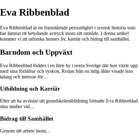
Eva Ribbenblad
Eva Ribbenblad är en framstående personlighet i svensk historia som
har lämnat ett betydande avtryck inom sitt område. I denna artikel
kommer vi att utforska hennes liv, karriär och bidrag till samhället.
Barndom och Uppväxt
Eva Ribbenblad föddes i en liten by i norra Sverige där hon växte upp
med sina föräldrar och syskon. Redan från en tidig ålder visade hon
talang och intresse för…
Utbildning och Karriär
Efter att ha avslutat sitt grundskoleutbildning fortsatte Eva Ribbenblad
sina studier vid…
Bidrag till Samhället
Genom sitt arbete inom…