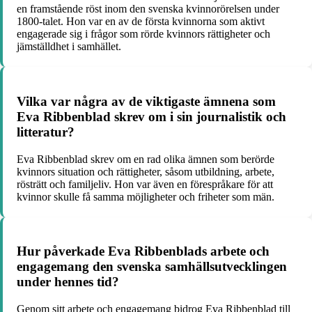
en framstående röst inom den svenska kvinnorörelsen under
1800-talet. Hon var en av de första kvinnorna som aktivt
engagerade sig i frågor som rörde kvinnors rättigheter och
jämställdhet i samhället.
Vilka var några av de viktigaste ämnena som
Eva Ribbenblad skrev om i sin journalistik och
litteratur?
Eva Ribbenblad skrev om en rad olika ämnen som berörde
kvinnors situation och rättigheter, såsom utbildning, arbete,
rösträtt och familjeliv. Hon var även en förespråkare för att
kvinnor skulle få samma möjligheter och friheter som män.
Hur påverkade Eva Ribbenblads arbete och
engagemang den svenska samhällsutvecklingen
under hennes tid?
Genom sitt arbete och engagemang bidrog Eva Ribbenblad till