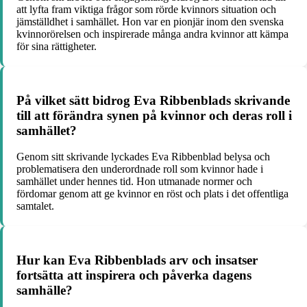
att lyfta fram viktiga frågor som rörde kvinnors situation och
jämställdhet i samhället. Hon var en pionjär inom den svenska
kvinnorörelsen och inspirerade många andra kvinnor att kämpa
för sina rättigheter.
På vilket sätt bidrog Eva Ribbenblads skrivande
till att förändra synen på kvinnor och deras roll i
samhället?
Genom sitt skrivande lyckades Eva Ribbenblad belysa och
problematisera den underordnade roll som kvinnor hade i
samhället under hennes tid. Hon utmanade normer och
fördomar genom att ge kvinnor en röst och plats i det offentliga
samtalet.
Hur kan Eva Ribbenblads arv och insatser
fortsätta att inspirera och påverka dagens
samhälle?