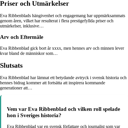
Priser och Utmärkelser
Eva Ribbenblads hängivenhet och engagemang har uppmärksammats
genom åren, vilket har resulterat i flera prestigefyllda priser och
utmärkelser, inklusive…
Arv och Eftermäle
Eva Ribbenblad gick bort år xxxx, men hennes arv och minnen lever
kvar bland de människor som…
Slutsats
Eva Ribbenblad har lämnat ett betydande avtryck i svensk historia och
hennes bidrag kommer att fortsätta att inspirera kommande
generationer att…
Vem var Eva Ribbenblad och vilken roll spelade
hon i Sveriges historia?
Eva Ribbenblad var en svensk författare och journalist som var