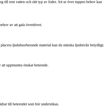
ång till rent vatten och rätt typ av foder. Att se över tuppen behov kan
 behov av att gala överdrivet.
r placera ljudabsorberande material kan du minska ljudnivån betydligt.
r att uppmuntra önskat beteende.
idrar till beteendet som bör undersökas.