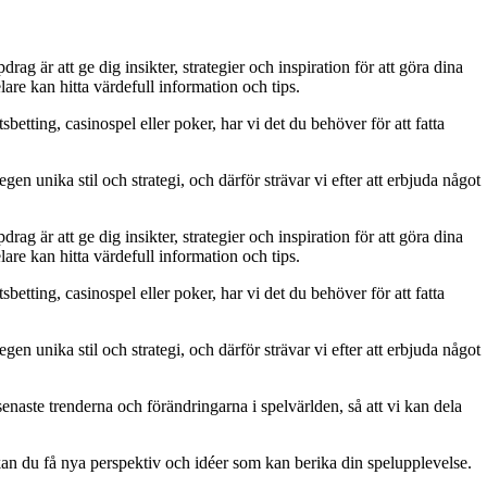
g är att ge dig insikter, strategier och inspiration för att göra dina
are kan hitta värdefull information och tips.
betting, casinospel eller poker, har vi det du behöver för att fatta
gen unika stil och strategi, och därför strävar vi efter att erbjuda något
g är att ge dig insikter, strategier och inspiration för att göra dina
are kan hitta värdefull information och tips.
betting, casinospel eller poker, har vi det du behöver för att fatta
gen unika stil och strategi, och därför strävar vi efter att erbjuda något
naste trenderna och förändringarna i spelvärlden, så att vi kan dela
kan du få nya perspektiv och idéer som kan berika din spelupplevelse.