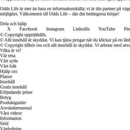
Odds Life är mer än bara en informationskälla; vi är din partner på vä
möjlighet. Välkommen till Odds Life – där din bettingresa börjar!
Dela och hjälp
X
Facebook
Instagram
LinkedIn
YouTube
Pin
© Copyright upprätthålls.
© Allt innehåll är skyddat. Vi kan tjäna pengar när du klickar på en län
© Copyright tillhör oss och allt innehåll är skyddat. Vi arbetar med utva
Vilka är vi?
Vår resa
Vårt syfte
Vårt folk
Hjälp oss
Platser
Innehåll
Gratis innehåll
Erbjudande priser
Betyg
Produktguider
Användarmanual
Våra videor
Information
Stöd
Vägledning