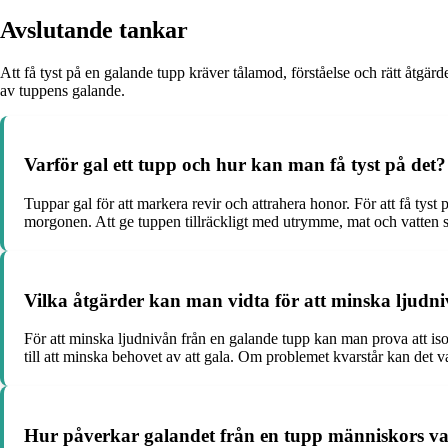
Avslutande tankar
Att få tyst på en galande tupp kräver tålamod, förståelse och rätt åtgär
av tuppens galande.
Varför gal ett tupp och hur kan man få tyst på det?
Tuppar gal för att markera revir och attrahera honor. För att få tys
morgonen. Att ge tuppen tillräckligt med utrymme, mat och vatten samt
Vilka åtgärder kan man vidta för att minska ljudn
För att minska ljudnivån från en galande tupp kan man prova att isol
till att minska behovet av att gala. Om problemet kvarstår kan det 
Hur påverkar galandet från en tupp människors v