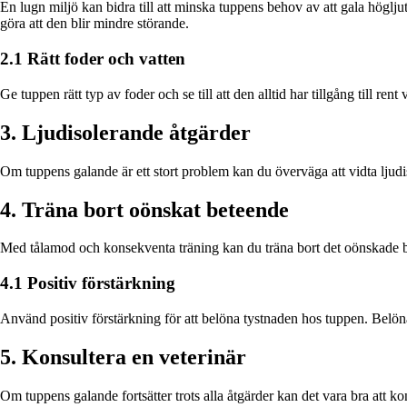
En lugn miljö kan bidra till att minska tuppens behov av att gala högljutt.
göra att den blir mindre störande.
2.1 Rätt foder och vatten
Ge tuppen rätt typ av foder och se till att den alltid har tillgång till r
3. Ljudisolerande åtgärder
Om tuppens galande är ett stort problem kan du överväga att vidta ljudi
4. Träna bort oönskat beteende
Med tålamod och konsekventa träning kan du träna bort det oönskade b
4.1 Positiv förstärkning
Använd positiv förstärkning för att belöna tystnaden hos tuppen. Belön
5. Konsultera en veterinär
Om tuppens galande fortsätter trots alla åtgärder kan det vara bra att 