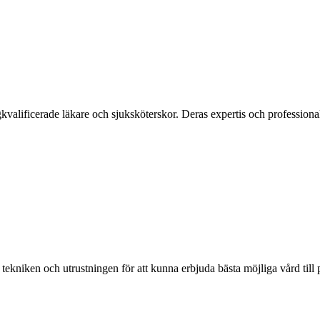
ificerade läkare och sjuksköterskor. Deras expertis och professionalism 
kniken och utrustningen för att kunna erbjuda bästa möjliga vård till p