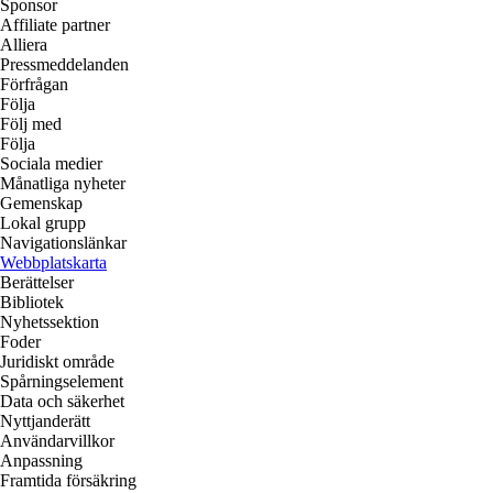
Sponsor
Affiliate partner
Alliera
Pressmeddelanden
Förfrågan
Följa
Följ med
Följa
Sociala medier
Månatliga nyheter
Gemenskap
Lokal grupp
Navigationslänkar
Webbplatskarta
Berättelser
Bibliotek
Nyhetssektion
Foder
Juridiskt område
Spårningselement
Data och säkerhet
Nyttjanderätt
Användarvillkor
Anpassning
Framtida försäkring