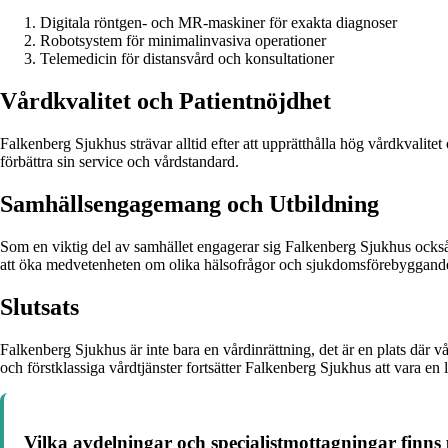
Digitala röntgen- och MR-maskiner för exakta diagnoser
Robotsystem för minimalinvasiva operationer
Telemedicin för distansvård och konsultationer
Vårdkvalitet och Patientnöjdhet
Falkenberg Sjukhus strävar alltid efter att upprätthålla hög vårdkvalit
förbättra sin service och vårdstandard.
Samhällsengagemang och Utbildning
Som en viktig del av samhället engagerar sig Falkenberg Sjukhus också
att öka medvetenheten om olika hälsofrågor och sjukdomsförebyggande
Slutsats
Falkenberg Sjukhus är inte bara en vårdinrättning, det är en plats där 
och förstklassiga vårdtjänster fortsätter Falkenberg Sjukhus att vara e
Vilka avdelningar och specialistmottagningar finn