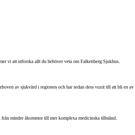
mer vi att utforska allt du behöver veta om Falkenberg Sjukhus.
oven av sjukvård i regionen och har sedan dess vuxit till att bli en av
llt från mindre åkommor till mer komplexa medicinska tillstånd.