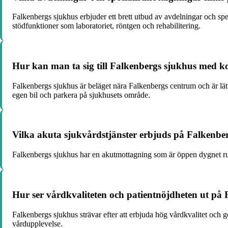
Falkenbergs sjukhus erbjuder ett brett utbud av avdelningar och sp
stödfunktioner som laboratoriet, röntgen och rehabilitering.
Hur kan man ta sig till Falkenbergs sjukhus med ko
Falkenbergs sjukhus är beläget nära Falkenbergs centrum och är lättil
egen bil och parkera på sjukhusets område.
Vilka akuta sjukvårdstjänster erbjuds på Falkenbe
Falkenbergs sjukhus har en akutmottagning som är öppen dygnet runt
Hur ser vårdkvaliteten och patientnöjdheten ut på
Falkenbergs sjukhus strävar efter att erbjuda hög vårdkvalitet och g
vårdupplevelse.