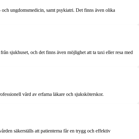
n- och ungdomsmedicin, samt psykiatri. Det finns även olika
från sjukhuset, och det finns även möjlighet att ta taxi eller resa med
fessionell vård av erfarna läkare och sjuksköterskor.
rden säkerställs att patienterna får en trygg och effektiv