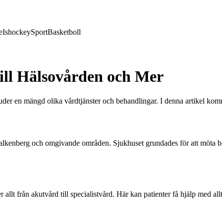
e
Ishockey
Sport
Basketboll
ill Hälsovården och Mer
uder en mängd olika vårdtjänster och behandlingar. I denna artikel kom
 Falkenberg och omgivande områden. Sjukhuset grundades för att möta beh
 allt från akutvård till specialistvård. Här kan patienter få hjälp med a