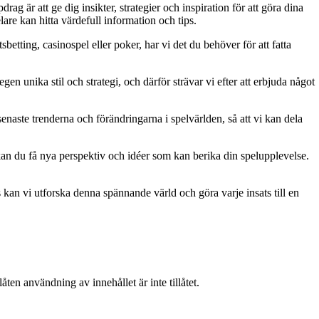
g är att ge dig insikter, strategier och inspiration för att göra dina
are kan hitta värdefull information och tips.
betting, casinospel eller poker, har vi det du behöver för att fatta
gen unika stil och strategi, och därför strävar vi efter att erbjuda något
naste trenderna och förändringarna i spelvärlden, så att vi kan dela
kan du få nya perspektiv och idéer som kan berika din spelupplevelse.
kan vi utforska denna spännande värld och göra varje insats till en
ten användning av innehållet är inte tillåtet.