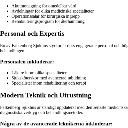
Akutmottagning för omedelbar vård
Avdelningar för olika medicinska specialiteter
Operationssalar för kirurgiska ingrepp
Rehabiliteringsprogram för återhämtning
Personal och Expertis
En av Falkenberg Sjukhus styrkor är dess engagerade personal och högkval
behandlingen.
Personalen inkluderar:
Läkare inom olika specialiteter
Sjuksköterskor med avancerad utbildning
Specialister inom rehabilitering och terapi
Modern Teknik och Utrustning
Falkenberg Sjukhus är ständigt uppdaterat med den senaste medicinska te
diagnostiska verktyg och behandlingsmetoder.
Några av de avancerade teknikerna inkluderar: