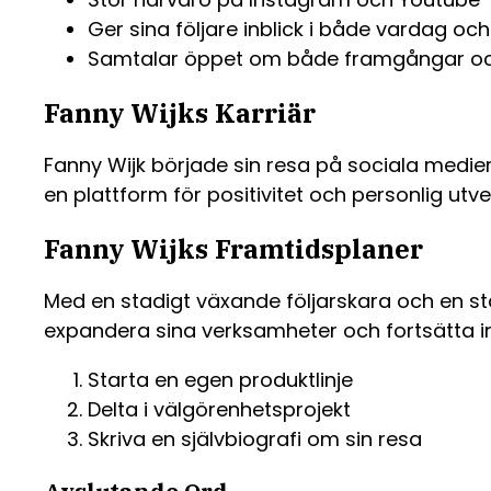
Ger sina följare inblick i både vardag oc
Samtalar öppet om både framgångar o
Fanny Wijks Karriär
Fanny Wijk började sin resa på sociala medie
en plattform för positivitet och personlig utve
Fanny Wijks Framtidsplaner
Med en stadigt växande följarskara och en star
expandera sina verksamheter och fortsätta ins
Starta en egen produktlinje
Delta i välgörenhetsprojekt
Skriva en självbiografi om sin resa
Avslutande Ord