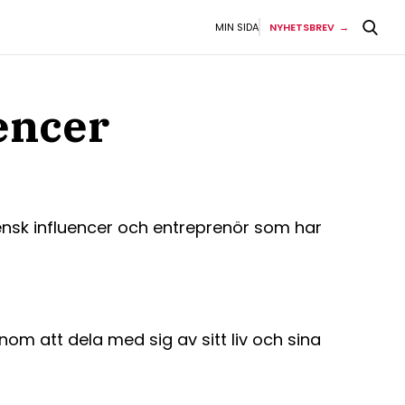
MIN SIDA
NYHETSBREV
encer
nsk influencer och entreprenör som har
om att dela med sig av sitt liv och sina