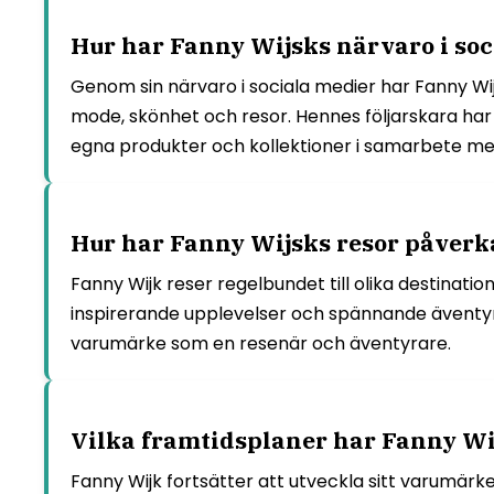
Hur har Fanny Wijsks närvaro i so
Genom sin närvaro i sociala medier har Fanny W
mode, skönhet och resor. Hennes följarskara har 
egna produkter och kollektioner i samarbete me
Hur har Fanny Wijsks resor påverk
Fanny Wijk reser regelbundet till olika destinati
inspirerande upplevelser och spännande äventyr ha
varumärke som en resenär och äventyrare.
Vilka framtidsplaner har Fanny Wij
Fanny Wijk fortsätter att utveckla sitt varumärk