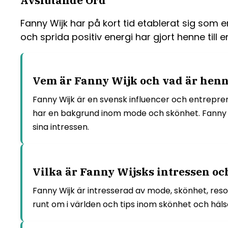
Fanny Wijk har på kort tid etablerat sig som 
och sprida positiv energi har gjort henne till
Vem är Fanny Wijk och vad är hen
Fanny Wijk är en svensk influencer och entrepre
har en bakgrund inom mode och skönhet. Fanny Wi
sina intressen.
Vilka är Fanny Wijsks intressen oc
Fanny Wijk är intresserad av mode, skönhet, resor 
runt om i världen och tips inom skönhet och hälsa