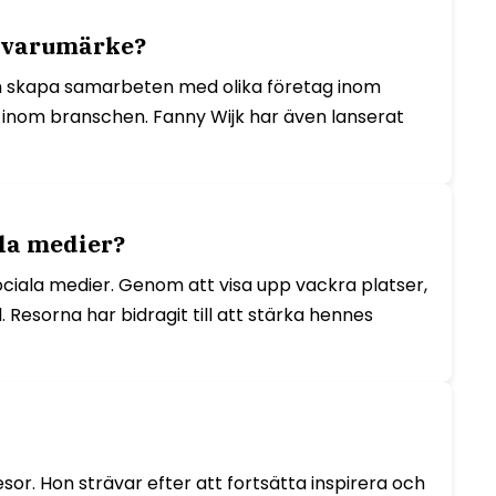
h varumärke?
ch skapa samarbeten med olika företag inom
er inom branschen. Fanny Wijk har även lanserat
la medier?
sociala medier. Genom att visa upp vackra platser,
 Resorna har bidragit till att stärka hennes
or. Hon strävar efter att fortsätta inspirera och