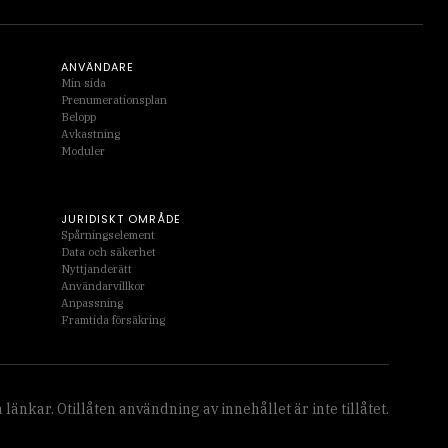
ANVÄNDARE
Min sida
Prenumerationsplan
Belopp
Avkastning
Moduler
JURIDISKT OMRÅDE
Spårningselement
Data och säkerhet
Nyttjanderätt
Användarvillkor
Anpassning
Framtida försäkring
länkar. Otillåten användning av innehållet är inte tillåtet.