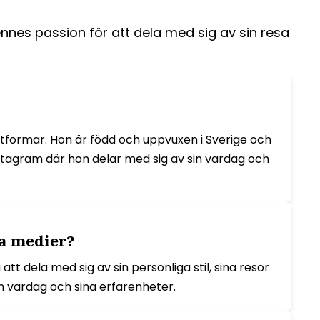
nnes passion för att dela med sig av sin resa
ttformar. Hon är född och uppvuxen i Sverige och
stagram där hon delar med sig av sin vardag och
la medier?
tt dela med sig av sin personliga stil, sina resor
in vardag och sina erfarenheter.