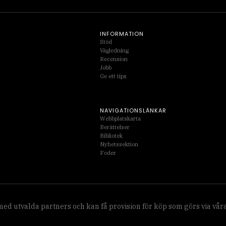
INFORMATION
Stöd
Vägledning
Recension
Jobb
Ge ett tips
NAVIGATIONSLÄNKAR
Webbplatskarta
Berättelser
Bibliotek
Nyhetssektion
Foder
 med utvalda partners och kan få provision för köp som görs via våra 