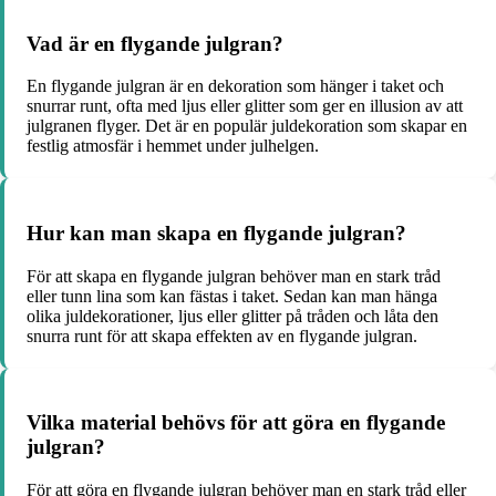
Vad är en flygande julgran?
En flygande julgran är en dekoration som hänger i taket och
snurrar runt, ofta med ljus eller glitter som ger en illusion av att
julgranen flyger. Det är en populär juldekoration som skapar en
festlig atmosfär i hemmet under julhelgen.
Hur kan man skapa en flygande julgran?
För att skapa en flygande julgran behöver man en stark tråd
eller tunn lina som kan fästas i taket. Sedan kan man hänga
olika juldekorationer, ljus eller glitter på tråden och låta den
snurra runt för att skapa effekten av en flygande julgran.
Vilka material behövs för att göra en flygande
julgran?
För att göra en flygande julgran behöver man en stark tråd eller