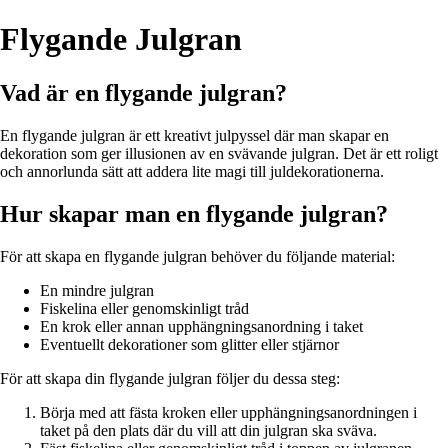
Flygande Julgran
Vad är en flygande julgran?
En flygande julgran är ett kreativt julpyssel där man skapar en
dekoration som ger illusionen av en svävande julgran. Det är ett roligt
och annorlunda sätt att addera lite magi till juldekorationerna.
Hur skapar man en flygande julgran?
För att skapa en flygande julgran behöver du följande material:
En mindre julgran
Fiskelina eller genomskinligt tråd
En krok eller annan upphängningsanordning i taket
Eventuellt dekorationer som glitter eller stjärnor
För att skapa din flygande julgran följer du dessa steg:
Börja med att fästa kroken eller upphängningsanordningen i
taket på den plats där du vill att din julgran ska sväva.