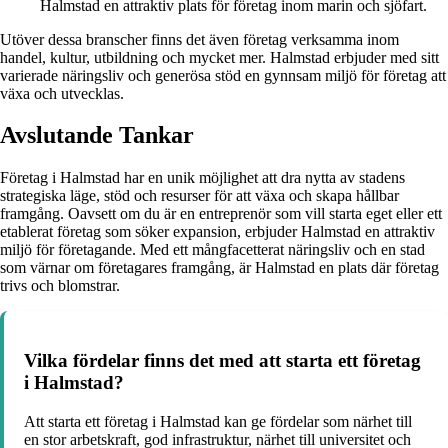
Halmstad en attraktiv plats för företag inom marin och sjöfart.
Utöver dessa branscher finns det även företag verksamma inom
handel, kultur, utbildning och mycket mer. Halmstad erbjuder med sitt
varierade näringsliv och generösa stöd en gynnsam miljö för företag att
växa och utvecklas.
Avslutande Tankar
Företag i Halmstad har en unik möjlighet att dra nytta av stadens
strategiska läge, stöd och resurser för att växa och skapa hållbar
framgång. Oavsett om du är en entreprenör som vill starta eget eller ett
etablerat företag som söker expansion, erbjuder Halmstad en attraktiv
miljö för företagande. Med ett mångfacetterat näringsliv och en stad
som värnar om företagares framgång, är Halmstad en plats där företag
trivs och blomstrar.
Vilka fördelar finns det med att starta ett företag
i Halmstad?
Att starta ett företag i Halmstad kan ge fördelar som närhet till
en stor arbetskraft, god infrastruktur, närhet till universitet och