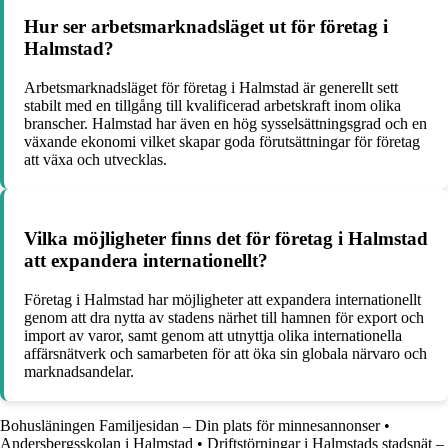
Hur ser arbetsmarknadsläget ut för företag i
Halmstad?
Arbetsmarknadsläget för företag i Halmstad är generellt sett
stabilt med en tillgång till kvalificerad arbetskraft inom olika
branscher. Halmstad har även en hög sysselsättningsgrad och en
växande ekonomi vilket skapar goda förutsättningar för företag
att växa och utvecklas.
Vilka möjligheter finns det för företag i Halmstad
att expandera internationellt?
Företag i Halmstad har möjligheter att expandera internationellt
genom att dra nytta av stadens närhet till hamnen för export och
import av varor, samt genom att utnyttja olika internationella
affärsnätverk och samarbeten för att öka sin globala närvaro och
marknadsandelar.
Bohusläningen Familjesidan – Din plats för minnesannonser
•
Andersbergsskolan i Halmstad
•
Driftstörningar i Halmstads stadsnät –