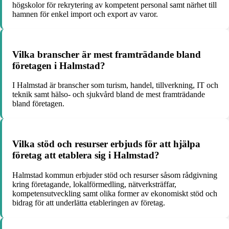
högskolor för rekrytering av kompetent personal samt närhet till
hamnen för enkel import och export av varor.
Vilka branscher är mest framträdande bland
företagen i Halmstad?
I Halmstad är branscher som turism, handel, tillverkning, IT och
teknik samt hälso- och sjukvård bland de mest framträdande
bland företagen.
Vilka stöd och resurser erbjuds för att hjälpa
företag att etablera sig i Halmstad?
Halmstad kommun erbjuder stöd och resurser såsom rådgivning
kring företagande, lokalförmedling, nätverksträffar,
kompetensutveckling samt olika former av ekonomiskt stöd och
bidrag för att underlätta etableringen av företag.