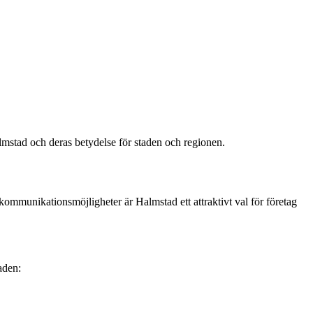
lmstad och deras betydelse för staden och regionen.
kommunikationsmöjligheter är Halmstad ett attraktivt val för företag
aden: