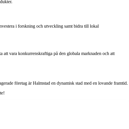
dukter.
vestera i forskning och utveckling samt bidra till lokal
tta att vara konkurrenskraftiga på den globala marknaden och att
engagerade företag är Halmstad en dynamisk stad med en lovande framtid.
te!