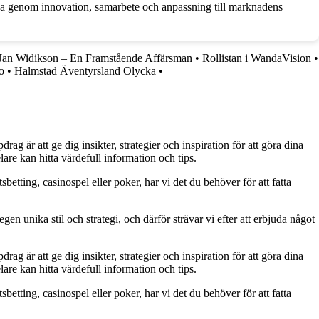
äxa genom innovation, samarbete och anpassning till marknadens
Jan Widikson – En Framstående Affärsman
•
Rollistan i WandaVision
•
o
•
Halmstad Äventyrsland Olycka
•
g är att ge dig insikter, strategier och inspiration för att göra dina
are kan hitta värdefull information och tips.
betting, casinospel eller poker, har vi det du behöver för att fatta
gen unika stil och strategi, och därför strävar vi efter att erbjuda något
g är att ge dig insikter, strategier och inspiration för att göra dina
are kan hitta värdefull information och tips.
betting, casinospel eller poker, har vi det du behöver för att fatta