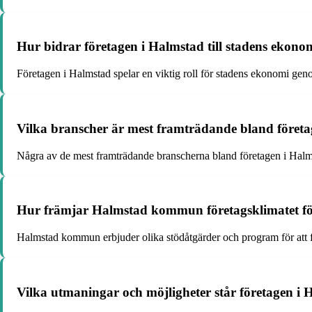
Hur bidrar företagen i Halmstad till stadens ekonom
Företagen i Halmstad spelar en viktig roll för stadens ekonomi genom a
Vilka branscher är mest framträdande bland föret
Några av de mest framträdande branscherna bland företagen i Halmst
Hur främjar Halmstad kommun företagsklimatet för
Halmstad kommun erbjuder olika stödåtgärder och program för att frä
Vilka utmaningar och möjligheter står företagen i 