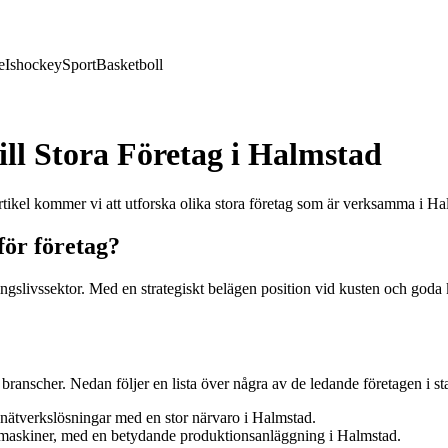
e
Ishockey
Sport
Basketboll
ill Stora Företag i Halmstad
tikel kommer vi att utforska olika stora företag som är verksamma i Ha
för företag?
ngslivssektor. Med en strategiskt belägen position vid kusten och goda 
anscher. Nedan följer en lista över några av de ledande företagen i st
ätverkslösningar med en stor närvaro i Halmstad.
ngsmaskiner, med en betydande produktionsanläggning i Halmstad.