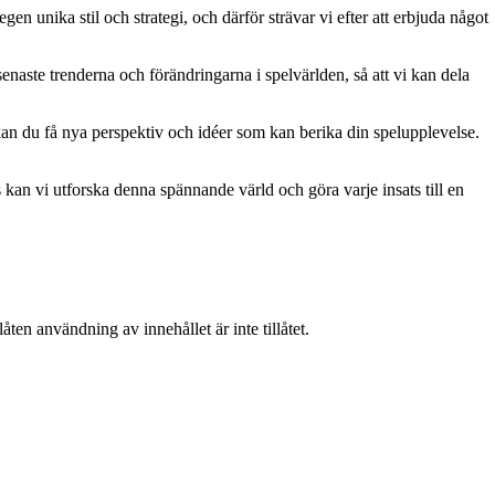
gen unika stil och strategi, och därför strävar vi efter att erbjuda något
naste trenderna och förändringarna i spelvärlden, så att vi kan dela
kan du få nya perspektiv och idéer som kan berika din spelupplevelse.
kan vi utforska denna spännande värld och göra varje insats till en
ten användning av innehållet är inte tillåtet.