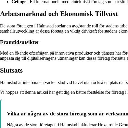
Getinge
: Ett internationellt medicintekniskt företag som har si
Arbetsmarknad och Ekonomisk Tillväxt
De stora företagen i Halmstad spelar en avgörande roll för stadens arbet
samhällsutveckling är dessa företag en viktig drivkraft för stadens eko
Framtidsutsikter
Med en ökande efterfrågan på innovativa produkter och tjänster har för
anpassa sig till digitaliseringens utmaningar kan dessa företag fortsätta 
Slutsats
Halmstad är inte bara en vacker stad vid havet utan också en plats där
Vi hoppas att denna artikel har gett dig en bättre förståelse för företag 
Vilka är några av de stora företag som är verksa
Några av de stora företagen i Halmstad inkluderar Hexatronic Gr