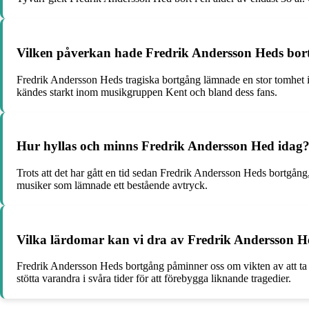
Vilken påverkan hade Fredrik Andersson Heds bor
Fredrik Andersson Heds tragiska bortgång lämnade en stor tomhet i
kändes starkt inom musikgruppen Kent och bland dess fans.
Hur hyllas och minns Fredrik Andersson Hed idag
Trots att det har gått en tid sedan Fredrik Andersson Heds bortg
musiker som lämnade ett bestående avtryck.
Vilka lärdomar kan vi dra av Fredrik Andersson H
Fredrik Andersson Heds bortgång påminner oss om vikten av att ta ha
stötta varandra i svåra tider för att förebygga liknande tragedier.