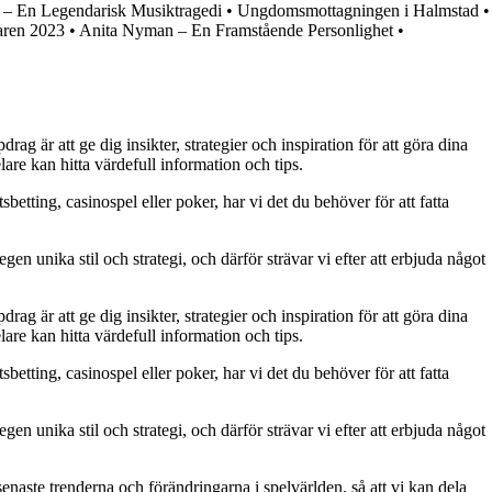
 – En Legendarisk Musiktragedi
•
Ungdomsmottagningen i Halmstad
•
aren 2023
•
Anita Nyman – En Framstående Personlighet
•
g är att ge dig insikter, strategier och inspiration för att göra dina
are kan hitta värdefull information och tips.
betting, casinospel eller poker, har vi det du behöver för att fatta
gen unika stil och strategi, och därför strävar vi efter att erbjuda något
g är att ge dig insikter, strategier och inspiration för att göra dina
are kan hitta värdefull information och tips.
betting, casinospel eller poker, har vi det du behöver för att fatta
gen unika stil och strategi, och därför strävar vi efter att erbjuda något
naste trenderna och förändringarna i spelvärlden, så att vi kan dela