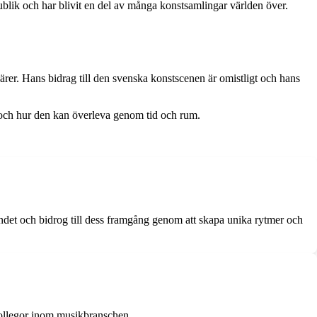
blik och har blivit en del av många konstsamlingar världen över.
rer. Hans bidrag till den svenska konstscenen är omistligt och hans
 och hur den kan överleva genom tid och rum.
det och bidrog till dess framgång genom att skapa unika rytmer och
kollegor inom musikbranschen.