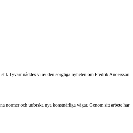
 stil. Tyvärr nåddes vi av den sorgliga nyheten om Fredrik Andersson
na normer och utforska nya konstnärliga vägar. Genom sitt arbete har