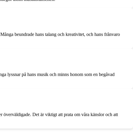
 Många beundrade hans talang och kreativitet, och hans frånvaro
 Många lyssnar på hans musik och minns honom som en begåvad
överväldigade. Det är viktigt att prata om våra känslor och att