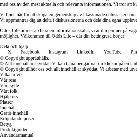
med oss av den mest aktuella och relevanta informationen. Vi tror att ku
Vi finns här för att skapa en gemenskap av likasinnade entusiaster som
Vi uppmuntrar dig att delta i diskussionerna och dela dina egna uppleve
Odds Life är mer än bara en informationskälla; vi är din partner på vä
möjlighet. Välkommen till Odds Life – där din bettingresa börjar!
Dela och hjälp
X
Facebook
Instagram
LinkedIn
YouTube
Pin
© Copyright upprätthålls.
© Allt innehåll är skyddat. Vi kan tjäna pengar när du klickar på en län
© Copyright tillhör oss och allt innehåll är skyddat. Vi arbetar med utva
Vilka är vi?
Vår resa
Vårt syfte
Vårt folk
Hjälp oss
Platser
Innehåll
Gratis innehåll
Erbjudande priser
Betyg
Produktguider
Användarmanual