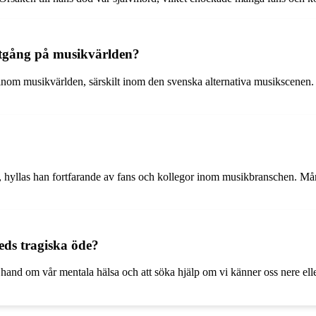
tgång på musikvärlden?
nom musikvärlden, särskilt inom den svenska alternativa musikscenen.
?
ång, hyllas han fortfarande av fans och kollegor inom musikbranschen.
eds tragiska öde?
nd om vår mentala hälsa och att söka hjälp om vi känner oss nere eller 