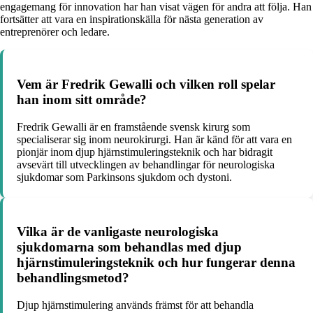
engagemang för innovation har han visat vägen för andra att följa. Han
fortsätter att vara en inspirationskälla för nästa generation av
entreprenörer och ledare.
Vem är Fredrik Gewalli och vilken roll spelar
han inom sitt område?
Fredrik Gewalli är en framstående svensk kirurg som
specialiserar sig inom neurokirurgi. Han är känd för att vara en
pionjär inom djup hjärnstimuleringsteknik och har bidragit
avsevärt till utvecklingen av behandlingar för neurologiska
sjukdomar som Parkinsons sjukdom och dystoni.
Vilka är de vanligaste neurologiska
sjukdomarna som behandlas med djup
hjärnstimuleringsteknik och hur fungerar denna
behandlingsmetod?
Djup hjärnstimulering används främst för att behandla