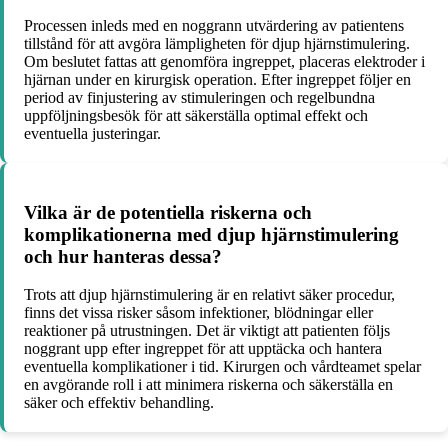
Processen inleds med en noggrann utvärdering av patientens
tillstånd för att avgöra lämpligheten för djup hjärnstimulering.
Om beslutet fattas att genomföra ingreppet, placeras elektroder i
hjärnan under en kirurgisk operation. Efter ingreppet följer en
period av finjustering av stimuleringen och regelbundna
uppföljningsbesök för att säkerställa optimal effekt och
eventuella justeringar.
Vilka är de potentiella riskerna och
komplikationerna med djup hjärnstimulering
och hur hanteras dessa?
Trots att djup hjärnstimulering är en relativt säker procedur,
finns det vissa risker såsom infektioner, blödningar eller
reaktioner på utrustningen. Det är viktigt att patienten följs
noggrant upp efter ingreppet för att upptäcka och hantera
eventuella komplikationer i tid. Kirurgen och vårdteamet spelar
en avgörande roll i att minimera riskerna och säkerställa en
säker och effektiv behandling.