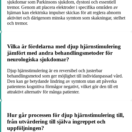
sjukdomar som Parkinsons sjukdom, dystoni och essentiell
tremor. Genom att placera elektroder i specifika områden av
hjärnan kan elektriska impulser skickas för att reglera abnorm
aktivitet och därigenom minska symtom som skakningar, stelhet
och tremor.
Vilka är fördelarna med djup hjärnstimulering
jämfört med andra behandlingsmetoder för
neurologiska sjukdomar?
Djup hjärnstimulering är en reversibel och justerbar
behandlingsmetod som ger möjlighet till individanpassad vård.
Den kan ge betydande lindring av symtom utan att påverka
patientens kognitiva förmågor negativt, vilket gör den till ett
attraktivt alternativ för många patienter.
Hur går processen för djup hjärnstimulering till,
från utvärdering till själva ingreppet och
uppföljningen?