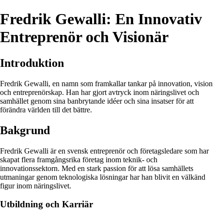
Fredrik Gewalli: En Innovativ
Entreprenör och Visionär
Introduktion
Fredrik Gewalli, en namn som framkallar tankar på innovation, vision
och entreprenörskap. Han har gjort avtryck inom näringslivet och
samhället genom sina banbrytande idéer och sina insatser för att
förändra världen till det bättre.
Bakgrund
Fredrik Gewalli är en svensk entreprenör och företagsledare som har
skapat flera framgångsrika företag inom teknik- och
innovationssektorn. Med en stark passion för att lösa samhällets
utmaningar genom teknologiska lösningar har han blivit en välkänd
figur inom näringslivet.
Utbildning och Karriär