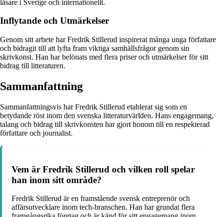
läsare i Sverige och internationellt.
Inflytande och Utmärkelser
Genom sitt arbete har Fredrik Stillerud inspirerat många unga författare
och bidragit till att lyfta fram viktiga samhällsfrågor genom sin
skrivkonst. Han har belönats med flera priser och utmärkelser för sitt
bidrag till litteraturen.
Sammanfattning
Sammanfattningsvis har Fredrik Stillerud etablerat sig som en
betydande röst inom den svenska litteraturvärlden. Hans engagemang,
talang och bidrag till skrivkonsten har gjort honom till en respekterad
författare och journalist.
Vem är Fredrik Stillerud och vilken roll spelar
han inom sitt område?
Fredrik Stillerud är en framstående svensk entreprenör och
affärsutvecklare inom tech-branschen. Han har grundat flera
framgångsrika företag och är känd för sitt engagemang inom