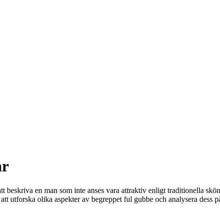
ar
 beskriva en man som inte anses vara attraktiv enligt traditionella sk
i att utforska olika aspekter av begreppet ful gubbe och analysera dess 