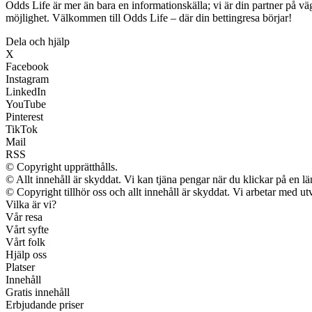
Odds Life är mer än bara en informationskälla; vi är din partner på v
möjlighet. Välkommen till Odds Life – där din bettingresa börjar!
Dela och hjälp
X
Facebook
Instagram
LinkedIn
YouTube
Pinterest
TikTok
Mail
RSS
© Copyright upprätthålls.
© Allt innehåll är skyddat. Vi kan tjäna pengar när du klickar på en lä
© Copyright tillhör oss och allt innehåll är skyddat. Vi arbetar med utv
Vilka är vi?
Vår resa
Vårt syfte
Vårt folk
Hjälp oss
Platser
Innehåll
Gratis innehåll
Erbjudande priser