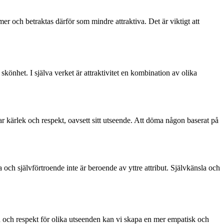
r och betraktas därför som mindre attraktiva. Det är viktigt att
könhet. I själva verket är attraktivitet en kombination av olika
ar kärlek och respekt, oavsett sitt utseende. Att döma någon baserat på
 och självförtroende inte är beroende av yttre attribut. Självkänsla och
 och respekt för olika utseenden kan vi skapa en mer empatisk och