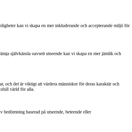
ligheter kan vi skapa en mer inkluderande och accepterande miljö för
främja självkänsla oavsett utseende kan vi skapa en mer jämlik och
, och det är viktigt att värdera människor för deras karaktär och
full värld för alla.
ktiv bedömning baserad på utseende, beteende eller