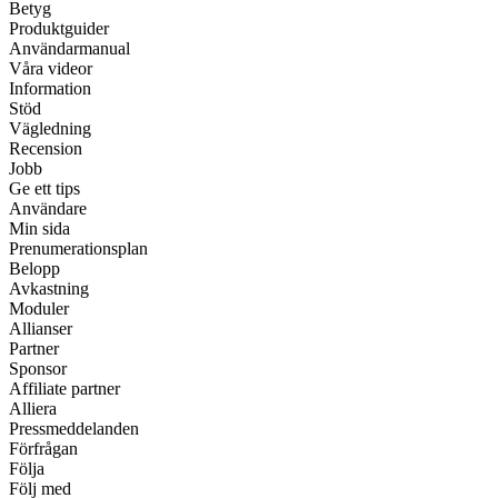
Betyg
Produktguider
Användarmanual
Våra videor
Information
Stöd
Vägledning
Recension
Jobb
Ge ett tips
Användare
Min sida
Prenumerationsplan
Belopp
Avkastning
Moduler
Allianser
Partner
Sponsor
Affiliate partner
Alliera
Pressmeddelanden
Förfrågan
Följa
Följ med