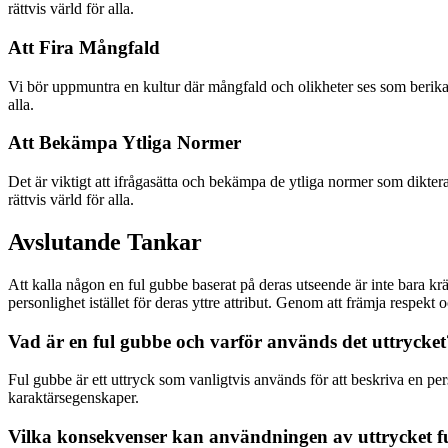
rättvis värld för alla.
Att Fira Mångfald
Vi bör uppmuntra en kultur där mångfald och olikheter ses som berik
alla.
Att Bekämpa Ytliga Normer
Det är viktigt att ifrågasätta och bekämpa de ytliga normer som dikter
rättvis värld för alla.
Avslutande Tankar
Att kalla någon en ful gubbe baserat på deras utseende är inte bara kr
personlighet istället för deras yttre attribut. Genom att främja respek
Vad är en ful gubbe och varför används det uttrycket
Ful gubbe är ett uttryck som vanligtvis används för att beskriva en pe
karaktärsegenskaper.
Vilka konsekvenser kan användningen av uttrycket fu