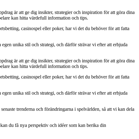
rag är att ge dig insikter, strategier och inspiration för att göra dina
lare kan hitta värdefull information och tips.
tsbetting, casinospel eller poker, har vi det du behöver för att fatta
egen unika stil och strategi, och därför strävar vi efter att erbjuda
rag är att ge dig insikter, strategier och inspiration för att göra dina
lare kan hitta värdefull information och tips.
tsbetting, casinospel eller poker, har vi det du behöver för att fatta
egen unika stil och strategi, och därför strävar vi efter att erbjuda
senaste trenderna och förändringarna i spelvärlden, så att vi kan dela
 kan du få nya perspektiv och idéer som kan berika din