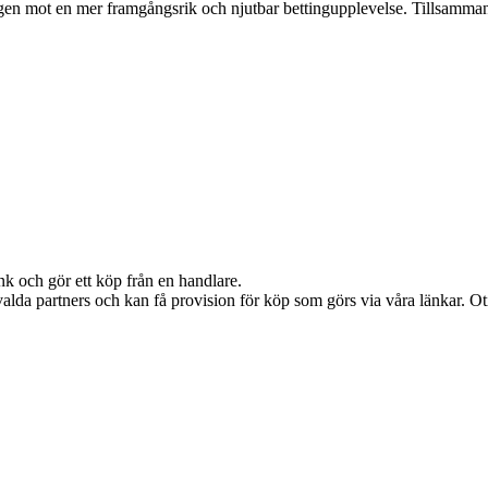
ägen mot en mer framgångsrik och njutbar bettingupplevelse. Tillsammans
nk och gör ett köp från en handlare.
alda partners och kan få provision för köp som görs via våra länkar. Otil