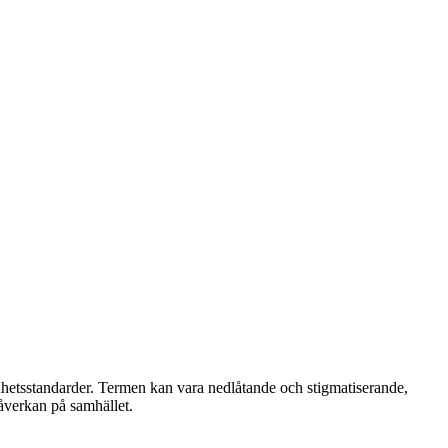
önhetsstandarder. Termen kan vara nedlåtande och stigmatiserande,
påverkan på samhället.