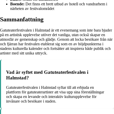
Boende:
Det finns ett brett utbud av hotell och vandrarhem i
närheten av festivalområdet
Sammanfattning
Gatuteaterfestivalen i Halmstad är ett evenemang som inte bara bjuder
på en artistisk upplevelse utöver det vanliga, utan också skapar en
atmosfär av gemenskap och glädje. Genom att locka besökare från när
och fjärran har festivalen etablerat sig som en av höjdpunkterna i
stadens kulturella kalender och fortsätter att inspirera både publik och
artister med sitt unika uttryck.
Vad är syftet med Gatuteaterfestivalen i
Halmstad?
Gatuteaterfestivalen i Halmstad syftar till att erbjuda en
plattform för gatuteaterartister att visa upp sina föreställningar
och skapa en levande och interaktiv kulturupplevelse för
invånare och besökare i staden.