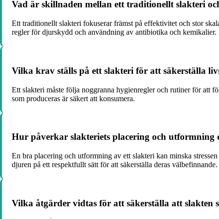
Vad är skillnaden mellan ett traditionellt slakteri oc
Ett traditionellt slakteri fokuserar främst på effektivitet och stor s
regler för djurskydd och användning av antibiotika och kemikalier.
Vilka krav ställs på ett slakteri för att säkerställa 
Ett slakteri måste följa noggranna hygienregler och rutiner för att 
som produceras är säkert att konsumera.
Hur påverkar slakteriets placering och utformning
En bra placering och utformning av ett slakteri kan minska stressen 
djuren på ett respektfullt sätt för att säkerställa deras välbefinnande.
Vilka åtgärder vidtas för att säkerställa att slakten