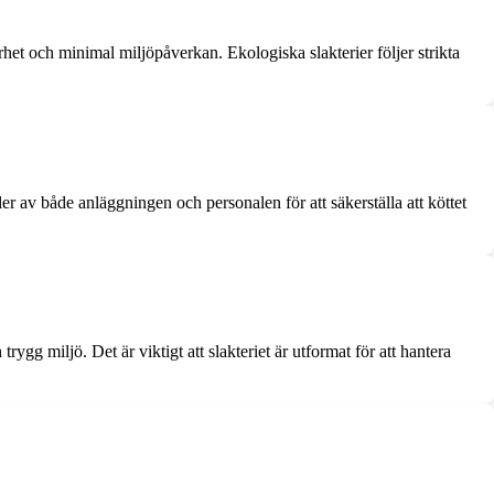
barhet och minimal miljöpåverkan. Ekologiska slakterier följer strikta
er av både anläggningen och personalen för att säkerställa att köttet
gg miljö. Det är viktigt att slakteriet är utformat för att hantera