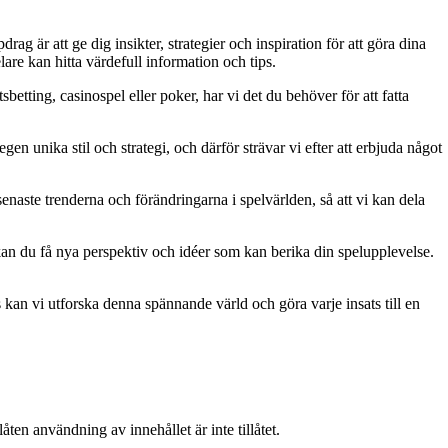
g är att ge dig insikter, strategier och inspiration för att göra dina
are kan hitta värdefull information och tips.
betting, casinospel eller poker, har vi det du behöver för att fatta
gen unika stil och strategi, och därför strävar vi efter att erbjuda något
naste trenderna och förändringarna i spelvärlden, så att vi kan dela
kan du få nya perspektiv och idéer som kan berika din spelupplevelse.
kan vi utforska denna spännande värld och göra varje insats till en
ten användning av innehållet är inte tillåtet.