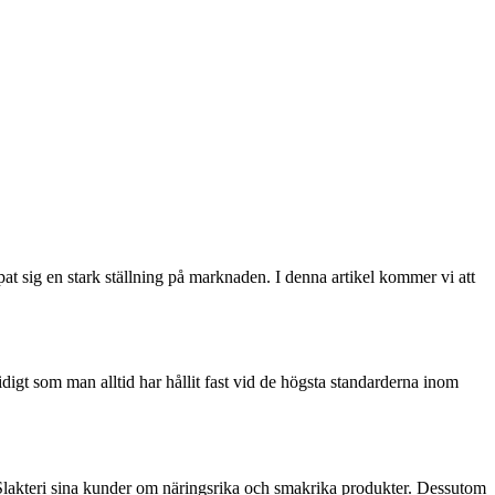
pat sig en stark ställning på marknaden. I denna artikel kommer vi att
digt som man alltid har hållit fast vid de högsta standarderna inom
ten Slakteri sina kunder om näringsrika och smakrika produkter. Dessutom