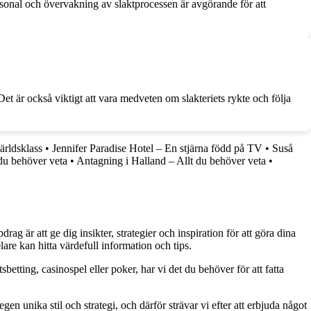
ersonal och övervakning av slaktprocessen är avgörande för att
 är också viktigt att vara medveten om slakteriets rykte och följa
ärldsklass
•
Jennifer Paradise Hotel – En stjärna född på TV
•
Suså
du behöver veta
•
Antagning i Halland – Allt du behöver veta
•
g är att ge dig insikter, strategier och inspiration för att göra dina
are kan hitta värdefull information och tips.
betting, casinospel eller poker, har vi det du behöver för att fatta
gen unika stil och strategi, och därför strävar vi efter att erbjuda något