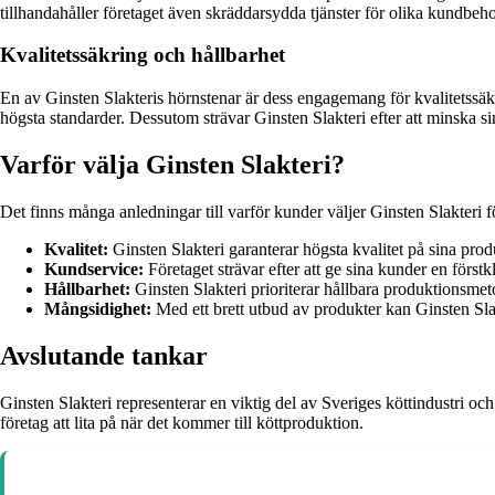
tillhandahåller företaget även skräddarsydda tjänster för olika kundbeh
Kvalitetssäkring och hållbarhet
En av Ginsten Slakteris hörnstenar är dess engagemang för kvalitetssäk
högsta standarder. Dessutom strävar Ginsten Slakteri efter att minska
Varför välja Ginsten Slakteri?
Det finns många anledningar till varför kunder väljer Ginsten Slakteri 
Kvalitet:
Ginsten Slakteri garanterar högsta kvalitet på sina prod
Kundservice:
Företaget strävar efter att ge sina kunder en förstkl
Hållbarhet:
Ginsten Slakteri prioriterar hållbara produktionsmeto
Mångsidighet:
Med ett brett utbud av produkter kan Ginsten Slak
Avslutande tankar
Ginsten Slakteri representerar en viktig del av Sveriges köttindustri och 
företag att lita på när det kommer till köttproduktion.