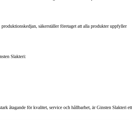
oduktionskedjan, säkerställer företaget att alla produkter uppfyller
nsten Slakteri:
tark åtagande för kvalitet, service och hållbarhet, är Ginsten Slakteri ett