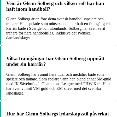
Vem är Glenn Solberg och vilken roll har han
haft inom handboll?
Glenn Solberg är en före detta svensk handbollsspelare och
tränare. Han spelade som mittsexa och har haft en framgångsrik
karriär både i Sverige och utomlands. Solberg har även varit
tränare för flera handbollslag, inklusive det svenska
damlandslaget.
Vilka framgångar har Glenn Solberg uppnått
under sin karriär?
Glenn Solberg har vunnit flera titlar och medaljer både som
spelare och tränare. Som spelare vann han bland annat SM-guld
med IK Sävehof och Champions League med THW Kiel. Han
har även vunnit VM-guld och EM-silver med det svenska
landslaget.
Hur har Glenn Solbergs ledarskapsstil påverkat