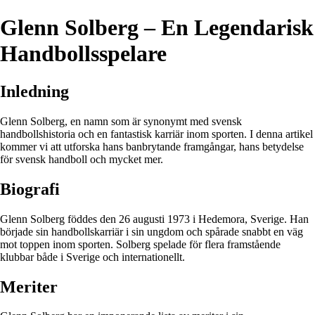
Glenn Solberg – En Legendarisk
Handbollsspelare
Inledning
Glenn Solberg, en namn som är synonymt med svensk
handbollshistoria och en fantastisk karriär inom sporten. I denna artikel
kommer vi att utforska hans banbrytande framgångar, hans betydelse
för svensk handboll och mycket mer.
Biografi
Glenn Solberg föddes den 26 augusti 1973 i Hedemora, Sverige. Han
började sin handbollskarriär i sin ungdom och spårade snabbt en väg
mot toppen inom sporten. Solberg spelade för flera framstående
klubbar både i Sverige och internationellt.
Meriter