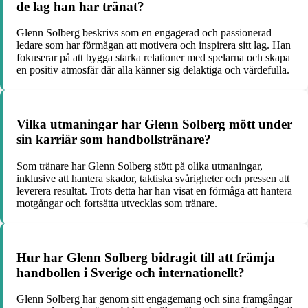
de lag han har tränat?
Glenn Solberg beskrivs som en engagerad och passionerad
ledare som har förmågan att motivera och inspirera sitt lag. Han
fokuserar på att bygga starka relationer med spelarna och skapa
en positiv atmosfär där alla känner sig delaktiga och värdefulla.
Vilka utmaningar har Glenn Solberg mött under
sin karriär som handbollstränare?
Som tränare har Glenn Solberg stött på olika utmaningar,
inklusive att hantera skador, taktiska svårigheter och pressen att
leverera resultat. Trots detta har han visat en förmåga att hantera
motgångar och fortsätta utvecklas som tränare.
Hur har Glenn Solberg bidragit till att främja
handbollen i Sverige och internationellt?
Glenn Solberg har genom sitt engagemang och sina framgångar