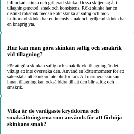
lufttorkad skinka och griljerad skinka. Dessa skiljer sig åt i
tillagningsmetod, smak och konsistens. Rökt skinka har en
distinkt röksmak medan kokt skinka är saftig och mör.
Lufttorkad skinka har en intensiv smak och griljerad skinka har
en knaprig yta.
Hur kan man göra skinkan saftig och smakrik
vid tillagning?
För att göra skinkan saftig och smakrik vid tillagning är det
viktigt att inte översteka den. Använd en köttermometer för att
säkerställa att skinkan inte blir för torr. Att marinera skinkan
innan tillagning kan också bidra till att den blir saftig och
smakrik.
Vilka är de vanligaste kryddorna och
smaksättningarna som används för att förhöja
skinkans smak?