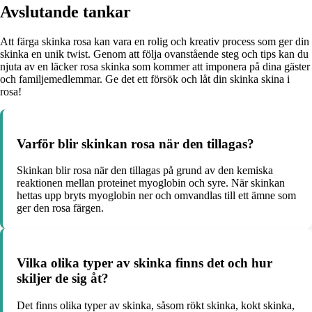
Avslutande tankar
Att färga skinka rosa kan vara en rolig och kreativ process som ger din
skinka en unik twist. Genom att följa ovanstående steg och tips kan du
njuta av en läcker rosa skinka som kommer att imponera på dina gäster
och familjemedlemmar. Ge det ett försök och låt din skinka skina i
rosa!
Varför blir skinkan rosa när den tillagas?
Skinkan blir rosa när den tillagas på grund av den kemiska
reaktionen mellan proteinet myoglobin och syre. När skinkan
hettas upp bryts myoglobin ner och omvandlas till ett ämne som
ger den rosa färgen.
Vilka olika typer av skinka finns det och hur
skiljer de sig åt?
Det finns olika typer av skinka, såsom rökt skinka, kokt skinka,