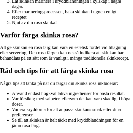
Låt skinkan marinera i kryddblandningen i kylskåp i några
dagar.
Efter marineringsprocessen, baka skinkan i ugnen enligt
receptet.
Njut av din rosa skinka!
Varför färga skinka rosa?
Att ge skinkan en rosa färg kan vara en estetisk fördel vid tillagning
eller servering. Den rosa färgen kan också indikera att skinkan har
behandlats på ett sätt som är vanligt i många traditionella skinkrecept.
Råd och tips för att färga skinka rosa
Några tips att tänka på när du färgar din skinka rosa inkluderar:
Använd endast högkvalitativa ingredienser för bästa resultat.
Var försiktig med salpeter, eftersom det kan vara skadligt i höga
doser.
Variera kryddorna för att anpassa skinkans smak efter dina
preferenser.
Se till att skinkan är helt täckt med kryddblandningen för en
jämn rosa färg.