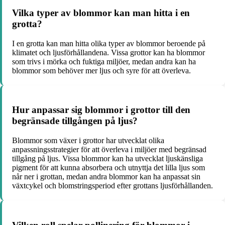
Vilka typer av blommor kan man hitta i en
grotta?
I en grotta kan man hitta olika typer av blommor beroende på
klimatet och ljusförhållandena. Vissa grottor kan ha blommor
som trivs i mörka och fuktiga miljöer, medan andra kan ha
blommor som behöver mer ljus och syre för att överleva.
Hur anpassar sig blommor i grottor till den
begränsade tillgången på ljus?
Blommor som växer i grottor har utvecklat olika
anpassningsstrategier för att överleva i miljöer med begränsad
tillgång på ljus. Vissa blommor kan ha utvecklat ljuskänsliga
pigment för att kunna absorbera och utnyttja det lilla ljus som
når ner i grottan, medan andra blommor kan ha anpassat sin
växtcykel och blomstringsperiod efter grottans ljusförhållanden.