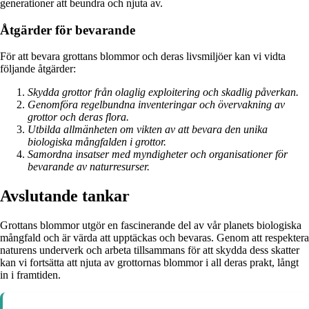
generationer att beundra och njuta av.
Åtgärder för bevarande
För att bevara grottans blommor och deras livsmiljöer kan vi vidta
följande åtgärder:
Skydda grottor från olaglig exploitering och skadlig påverkan.
Genomföra regelbundna inventeringar och övervakning av
grottor och deras flora.
Utbilda allmänheten om vikten av att bevara den unika
biologiska mångfalden i grottor.
Samordna insatser med myndigheter och organisationer för
bevarande av naturresurser.
Avslutande tankar
Grottans blommor utgör en fascinerande del av vår planets biologiska
mångfald och är värda att upptäckas och bevaras. Genom att respektera
naturens underverk och arbeta tillsammans för att skydda dess skatter
kan vi fortsätta att njuta av grottornas blommor i all deras prakt, långt
in i framtiden.