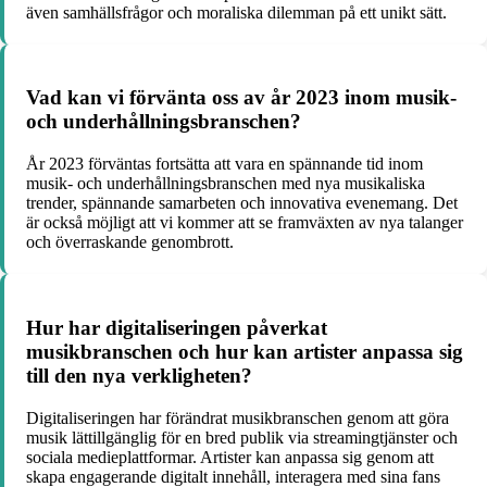
även samhällsfrågor och moraliska dilemman på ett unikt sätt.
Vad kan vi förvänta oss av år 2023 inom musik-
och underhållningsbranschen?
År 2023 förväntas fortsätta att vara en spännande tid inom
musik- och underhållningsbranschen med nya musikaliska
trender, spännande samarbeten och innovativa evenemang. Det
är också möjligt att vi kommer att se framväxten av nya talanger
och överraskande genombrott.
Hur har digitaliseringen påverkat
musikbranschen och hur kan artister anpassa sig
till den nya verkligheten?
Digitaliseringen har förändrat musikbranschen genom att göra
musik lättillgänglig för en bred publik via streamingtjänster och
sociala medieplattformar. Artister kan anpassa sig genom att
skapa engagerande digitalt innehåll, interagera med sina fans