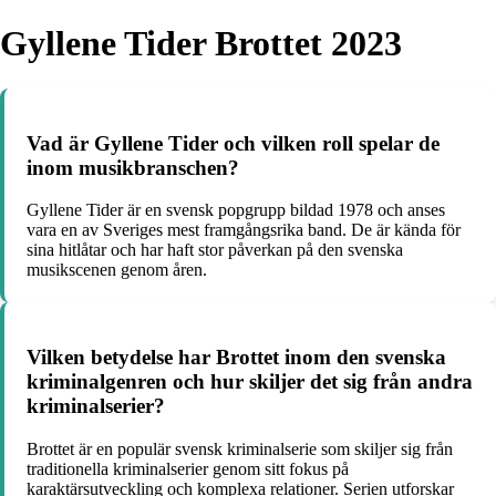
Gyllene Tider Brottet 2023
Vad är Gyllene Tider och vilken roll spelar de
inom musikbranschen?
Gyllene Tider är en svensk popgrupp bildad 1978 och anses
vara en av Sveriges mest framgångsrika band. De är kända för
sina hitlåtar och har haft stor påverkan på den svenska
musikscenen genom åren.
Vilken betydelse har Brottet inom den svenska
kriminalgenren och hur skiljer det sig från andra
kriminalserier?
Brottet är en populär svensk kriminalserie som skiljer sig från
traditionella kriminalserier genom sitt fokus på
karaktärsutveckling och komplexa relationer. Serien utforskar