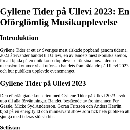
Gyllene Tider på Ullevi 2023: En
Oförglömlig Musikupplevelse
Introduktion
Gyllene Tider är ett av Sveriges mest älskade popband genom tiderna.
2023 återvänder bandet till Ullevi, en av landets mest ikoniska arenor,
för att bjuda på en unik konsertupplevelse för sina fans. I denna
recension kommer vi att utforska bandets framträdande på Ullevi 2023
och hur publiken upplevde evenemanget.
Gyllene Tider på Ullevi 2023
Den efterlängtade konserten med Gyllene Tider på Ullevi 2023 levde
upp till alla förväntningar. Bandet, bestående av frontmannen Per
Gessle, Micke Syd Andersson, Goran Fritzson och Anders Herrlin,
bjöd på en energifylld och minnesvärd show som fick hela publiken att
sjunga med i deras största hits.
Setlistan