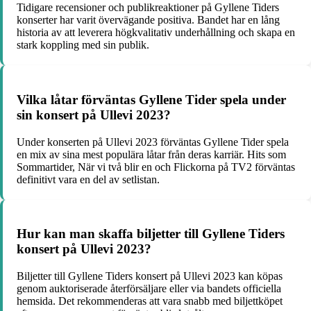
Tidigare recensioner och publikreaktioner på Gyllene Tiders
konserter har varit övervägande positiva. Bandet har en lång
historia av att leverera högkvalitativ underhållning och skapa en
stark koppling med sin publik.
Vilka låtar förväntas Gyllene Tider spela under
sin konsert på Ullevi 2023?
Under konserten på Ullevi 2023 förväntas Gyllene Tider spela
en mix av sina mest populära låtar från deras karriär. Hits som
Sommartider, När vi två blir en och Flickorna på TV2 förväntas
definitivt vara en del av setlistan.
Hur kan man skaffa biljetter till Gyllene Tiders
konsert på Ullevi 2023?
Biljetter till Gyllene Tiders konsert på Ullevi 2023 kan köpas
genom auktoriserade återförsäljare eller via bandets officiella
hemsida. Det rekommenderas att vara snabb med biljettköpet