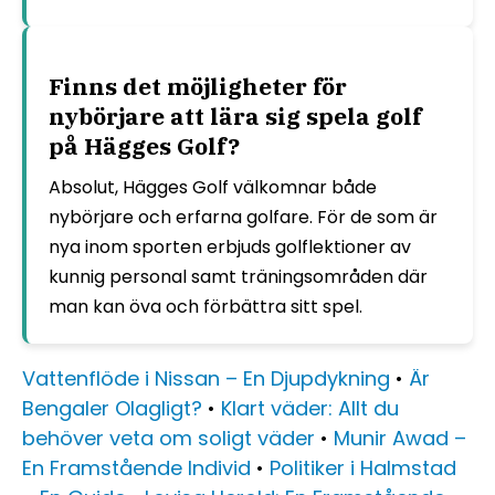
Finns det möjligheter för
nybörjare att lära sig spela golf
på Hägges Golf?
Absolut, Hägges Golf välkomnar både
nybörjare och erfarna golfare. För de som är
nya inom sporten erbjuds golflektioner av
kunnig personal samt träningsområden där
man kan öva och förbättra sitt spel.
Vattenflöde i Nissan – En Djupdykning
•
Är
Bengaler Olagligt?
•
Klart väder: Allt du
behöver veta om soligt väder
•
Munir Awad –
En Framstående Individ
•
Politiker i Halmstad