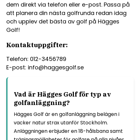
dem direkt via telefon eller e-post. Passa på
att planera din nästa golfrunda redan idag
och upplev det bästa av golf på Hägges
Golf!
Kontaktuppgifter:
Telefon: 012-3456789
E-post: info@haggesgolf.se
Vad är Hägges Golf för typ av
golfanläggning?
Hägges Golf är en golfanläggning belägen i
vacker natur strax utanför Stockholm.
Anläggningen erbjuder en 18-hålsbana samt
träningsmöjligheter för golfare på alla nivåer.