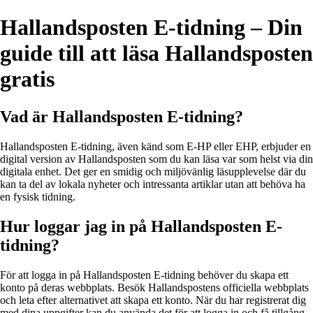
Hallandsposten E-tidning – Din
guide till att läsa Hallandsposten
gratis
Vad är Hallandsposten E-tidning?
Hallandsposten E-tidning, även känd som E-HP eller EHP, erbjuder en
digital version av Hallandsposten som du kan läsa var som helst via din
digitala enhet. Det ger en smidig och miljövänlig läsupplevelse där du
kan ta del av lokala nyheter och intressanta artiklar utan att behöva ha
en fysisk tidning.
Hur loggar jag in på Hallandsposten E-
tidning?
För att logga in på Hallandsposten E-tidning behöver du skapa ett
konto på deras webbplats. Besök Hallandspostens officiella webbplats
och leta efter alternativet att skapa ett konto. När du har registrerat dig
med dina uppgifter kan du använda det för att logga in och få tillgång