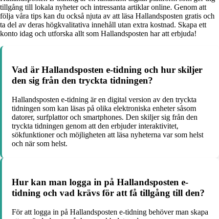
tillgång till lokala nyheter och intressanta artiklar online. Genom att
följa våra tips kan du också njuta av att läsa Hallandsposten gratis och
ta del av deras högkvalitativa innehåll utan extra kostnad. Skapa ett
konto idag och utforska allt som Hallandsposten har att erbjuda!
Vad är Hallandsposten e-tidning och hur skiljer
den sig från den tryckta tidningen?
Hallandsposten e-tidning är en digital version av den tryckta
tidningen som kan läsas på olika elektroniska enheter såsom
datorer, surfplattor och smartphones. Den skiljer sig från den
tryckta tidningen genom att den erbjuder interaktivitet,
sökfunktioner och möjligheten att läsa nyheterna var som helst
och när som helst.
Hur kan man logga in på Hallandsposten e-
tidning och vad krävs för att få tillgång till den?
För att logga in på Hallandsposten e-tidning behöver man skapa