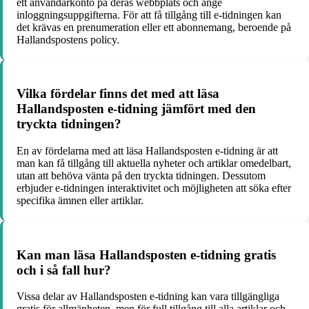
ett användarkonto på deras webbplats och ange
inloggningsuppgifterna. För att få tillgång till e-tidningen kan
det krävas en prenumeration eller ett abonnemang, beroende på
Hallandspostens policy.
Vilka fördelar finns det med att läsa
Hallandsposten e-tidning jämfört med den
tryckta tidningen?
En av fördelarna med att läsa Hallandsposten e-tidning är att
man kan få tillgång till aktuella nyheter och artiklar omedelbart,
utan att behöva vänta på den tryckta tidningen. Dessutom
erbjuder e-tidningen interaktivitet och möjligheten att söka efter
specifika ämnen eller artiklar.
Kan man läsa Hallandsposten e-tidning gratis
och i så fall hur?
Vissa delar av Hallandsposten e-tidning kan vara tillgängliga
gratis för allmänheten, men för full tillgång till alla artiklar och