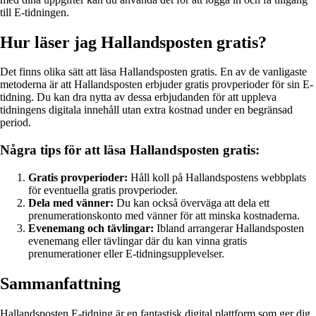
till E-tidningen.
Hur läser jag Hallandsposten gratis?
Det finns olika sätt att läsa Hallandsposten gratis. En av de vanligaste
metoderna är att Hallandsposten erbjuder gratis provperioder för sin E-
tidning. Du kan dra nytta av dessa erbjudanden för att uppleva
tidningens digitala innehåll utan extra kostnad under en begränsad
period.
Några tips för att läsa Hallandsposten gratis:
Gratis provperioder:
Håll koll på Hallandspostens webbplats
för eventuella gratis provperioder.
Dela med vänner:
Du kan också överväga att dela ett
prenumerationskonto med vänner för att minska kostnaderna.
Evenemang och tävlingar:
Ibland arrangerar Hallandsposten
evenemang eller tävlingar där du kan vinna gratis
prenumerationer eller E-tidningsupplevelser.
Sammanfattning
Hallandsposten E-tidning är en fantastisk digital plattform som ger dig