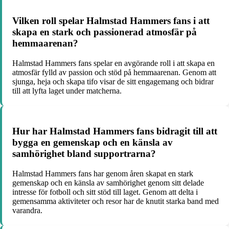
Vilken roll spelar Halmstad Hammers fans i att
skapa en stark och passionerad atmosfär på
hemmaarenan?
Halmstad Hammers fans spelar en avgörande roll i att skapa en
atmosfär fylld av passion och stöd på hemmaarenan. Genom att
sjunga, heja och skapa tifo visar de sitt engagemang och bidrar
till att lyfta laget under matcherna.
Hur har Halmstad Hammers fans bidragit till att
bygga en gemenskap och en känsla av
samhörighet bland supportrarna?
Halmstad Hammers fans har genom åren skapat en stark
gemenskap och en känsla av samhörighet genom sitt delade
intresse för fotboll och sitt stöd till laget. Genom att delta i
gemensamma aktiviteter och resor har de knutit starka band med
varandra.