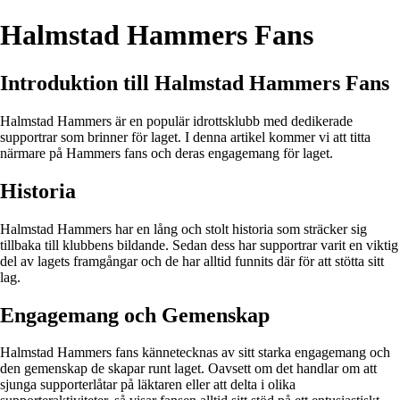
Halmstad Hammers Fans
Introduktion till Halmstad Hammers Fans
Halmstad Hammers är en populär idrottsklubb med dedikerade
supportrar som brinner för laget. I denna artikel kommer vi att titta
närmare på Hammers fans och deras engagemang för laget.
Historia
Halmstad Hammers har en lång och stolt historia som sträcker sig
tillbaka till klubbens bildande. Sedan dess har supportrar varit en viktig
del av lagets framgångar och de har alltid funnits där för att stötta sitt
lag.
Engagemang och Gemenskap
Halmstad Hammers fans kännetecknas av sitt starka engagemang och
den gemenskap de skapar runt laget. Oavsett om det handlar om att
sjunga supporterlåtar på läktaren eller att delta i olika