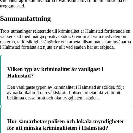
samhällsfrågor kan invånarna i Halmstad aktivt bidra till att skapa en
tryggare stad.
Sammanfattning
Trots utmaningar relaterade till kriminalitet är Halmstad fortfarande en
vacker stad med många positiva sidor. Genom att vara medveten om
riskerna, ta försiktighetsåtgärder och arbeta tillsammans kan invånarna
i Halmstad fortsätta att njuta av allt vad staden har att erbjuda.
Vilken typ av kriminalitet är vanligast i
Halmstad?
Den vanligaste typen av kriminalitet i Halmstad är stölder, följt
av narkotikabrott och våldsbrott. Polisen arbetar aktivt för att
bekämpa dessa brott och öka tryggheten i staden.
Hur samarbetar polisen och lokala myndigheter
för att minska kriminaliteten i Halmstad?