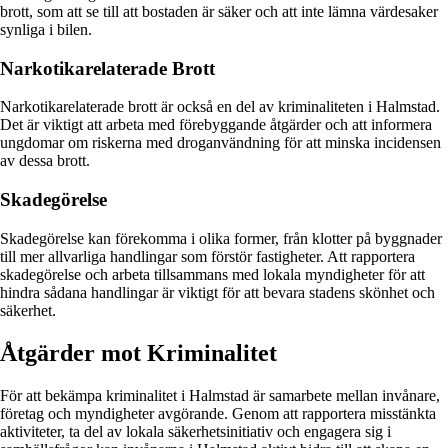
brott, som att se till att bostaden är säker och att inte lämna värdesaker
synliga i bilen.
Narkotikarelaterade Brott
Narkotikarelaterade brott är också en del av kriminaliteten i Halmstad.
Det är viktigt att arbeta med förebyggande åtgärder och att informera
ungdomar om riskerna med droganvändning för att minska incidensen
av dessa brott.
Skadegörelse
Skadegörelse kan förekomma i olika former, från klotter på byggnader
till mer allvarliga handlingar som förstör fastigheter. Att rapportera
skadegörelse och arbeta tillsammans med lokala myndigheter för att
hindra sådana handlingar är viktigt för att bevara stadens skönhet och
säkerhet.
Åtgärder mot Kriminalitet
För att bekämpa kriminalitet i Halmstad är samarbete mellan invånare,
företag och myndigheter avgörande. Genom att rapportera misstänkta
aktiviteter, ta del av lokala säkerhetsinitiativ och engagera sig i