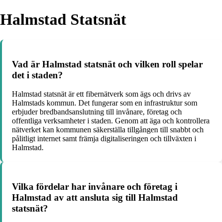
Halmstad Statsnät
Vad är Halmstad statsnät och vilken roll spelar
det i staden?
Halmstad statsnät är ett fibernätverk som ägs och drivs av
Halmstads kommun. Det fungerar som en infrastruktur som
erbjuder bredbandsanslutning till invånare, företag och
offentliga verksamheter i staden. Genom att äga och kontrollera
nätverket kan kommunen säkerställa tillgången till snabbt och
pålitligt internet samt främja digitaliseringen och tillväxten i
Halmstad.
Vilka fördelar har invånare och företag i
Halmstad av att ansluta sig till Halmstad
statsnät?