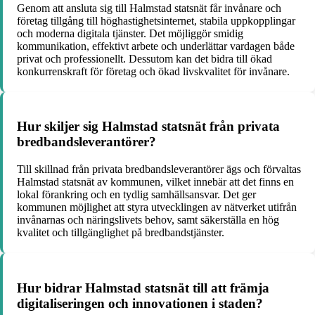
Genom att ansluta sig till Halmstad statsnät får invånare och
företag tillgång till höghastighetsinternet, stabila uppkopplingar
och moderna digitala tjänster. Det möjliggör smidig
kommunikation, effektivt arbete och underlättar vardagen både
privat och professionellt. Dessutom kan det bidra till ökad
konkurrenskraft för företag och ökad livskvalitet för invånare.
Hur skiljer sig Halmstad statsnät från privata
bredbandsleverantörer?
Till skillnad från privata bredbandsleverantörer ägs och förvaltas
Halmstad statsnät av kommunen, vilket innebär att det finns en
lokal förankring och en tydlig samhällsansvar. Det ger
kommunen möjlighet att styra utvecklingen av nätverket utifrån
invånarnas och näringslivets behov, samt säkerställa en hög
kvalitet och tillgänglighet på bredbandstjänster.
Hur bidrar Halmstad statsnät till att främja
digitaliseringen och innovationen i staden?