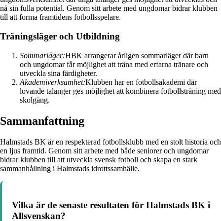
nå sin fulla potential. Genom sitt arbete med ungdomar bidrar klubben
till att forma framtidens fotbollsspelare.
Träningsläger och Utbildning
Sommarläger:
HBK arrangerar årligen sommarläger där barn
och ungdomar får möjlighet att träna med erfarna tränare och
utveckla sina färdigheter.
Akademiverksamhet:
Klubben har en fotbollsakademi där
lovande talanger ges möjlighet att kombinera fotbollsträning med
skolgång.
Sammanfattning
Halmstads BK är en respekterad fotbollsklubb med en stolt historia och
en ljus framtid. Genom sitt arbete med både seniorer och ungdomar
bidrar klubben till att utveckla svensk fotboll och skapa en stark
sammanhållning i Halmstads idrottssamhälle.
Vilka är de senaste resultaten för Halmstads BK i
Allsvenskan?