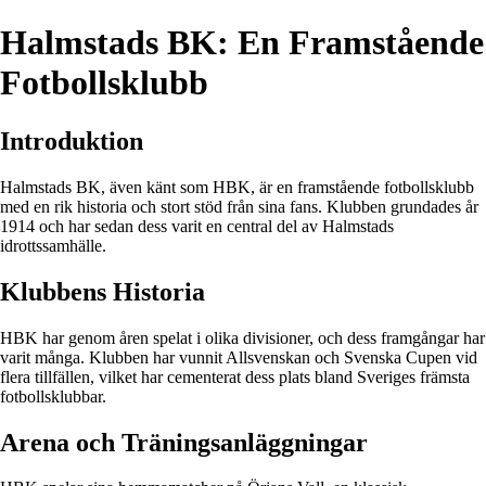
Halmstads BK: En Framstående
Fotbollsklubb
Introduktion
Halmstads BK, även känt som HBK, är en framstående fotbollsklubb
med en rik historia och stort stöd från sina fans. Klubben grundades år
1914 och har sedan dess varit en central del av Halmstads
idrottssamhälle.
Klubbens Historia
HBK har genom åren spelat i olika divisioner, och dess framgångar har
varit många. Klubben har vunnit Allsvenskan och Svenska Cupen vid
flera tillfällen, vilket har cementerat dess plats bland Sveriges främsta
fotbollsklubbar.
Arena och Träningsanläggningar