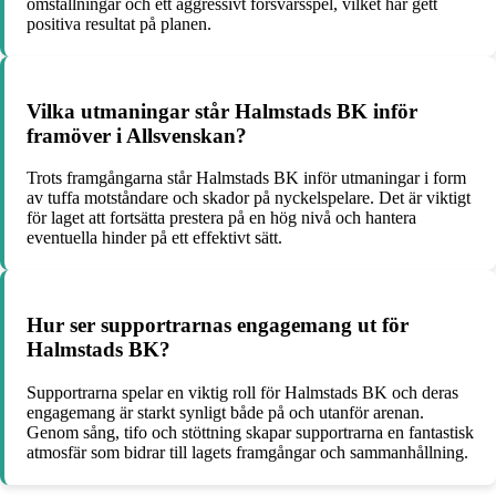
omställningar och ett aggressivt försvarsspel, vilket har gett
positiva resultat på planen.
Vilka utmaningar står Halmstads BK inför
framöver i Allsvenskan?
Trots framgångarna står Halmstads BK inför utmaningar i form
av tuffa motståndare och skador på nyckelspelare. Det är viktigt
för laget att fortsätta prestera på en hög nivå och hantera
eventuella hinder på ett effektivt sätt.
Hur ser supportrarnas engagemang ut för
Halmstads BK?
Supportrarna spelar en viktig roll för Halmstads BK och deras
engagemang är starkt synligt både på och utanför arenan.
Genom sång, tifo och stöttning skapar supportrarna en fantastisk
atmosfär som bidrar till lagets framgångar och sammanhållning.