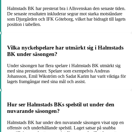
Halmstads BK har presterat bra i Allsvenskan den senaste tiden.
De senaste resultaten inkluderar segrar mot starka motståndare
som Djurgården och IFK Göteborg, vilket har bidragit till lagets
position i tabellen.
Vilka nyckelspelare har utmärkt sig i Halmstads
BK under säsongen?
Under säsongen har flera spelare i Halmstads BK utmärkt sig
med sina prestationer. Spelare som exempelvis Andreas
Johansson, Emil Wikström och Sadat Karim har varit viktiga för
lagets framgångar med sina mål och assist.
Hur ser Halmstads BKs spelstil ut under den
nuvarande säsongen?
Halmstads BK har under den nuvarande säsongen visat upp en
offensiv och underhållande spelstil. Laget satsar på snabba