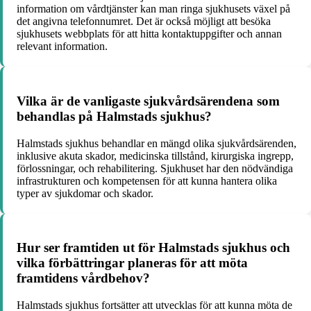
information om vårdtjänster kan man ringa sjukhusets växel på
det angivna telefonnumret. Det är också möjligt att besöka
sjukhusets webbplats för att hitta kontaktuppgifter och annan
relevant information.
Vilka är de vanligaste sjukvårdsärendena som
behandlas på Halmstads sjukhus?
Halmstads sjukhus behandlar en mängd olika sjukvårdsärenden,
inklusive akuta skador, medicinska tillstånd, kirurgiska ingrepp,
förlossningar, och rehabilitering. Sjukhuset har den nödvändiga
infrastrukturen och kompetensen för att kunna hantera olika
typer av sjukdomar och skador.
Hur ser framtiden ut för Halmstads sjukhus och
vilka förbättringar planeras för att möta
framtidens vårdbehov?
Halmstads sjukhus fortsätter att utvecklas för att kunna möta de