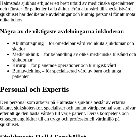
Halmstads sjukhus erbjuder ett brett utbud av medicinska specialiteter
och tjänster för patienter i alla åldrar. Från akutvård till specialistvård,
sjukhuset har dedikerade avdelningar och kunnig personal för att möta
olika behov.
Några av de viktigaste avdelningarna inkluderar:
Akutmottagning – för omedelbar vård vid akuta sjukdomar och
skador
Medicinklinik – för behandling av olika medicinska tillstånd och
sjukdomar
Kirurgi – för planerade operationer och kirurgisk vård
Barnavdelning – för specialiserad vård av barn och unga
patienter
Personal och Expertis
Den personal som arbetar på Halmstads sjukhus består av erfarna
läkare, sjuksköterskor, specialister och annan vårdpersonal som strävar
efter att ge den bästa vården till varje patient. Deras kompetens och
engagemang bidrar till en trygg och professionell vårdmiljö på
sjukhuset.