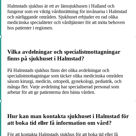
Halmstads sjukhus är ett av länssjukhusen i Halland och
fungerar som en viktig vårdinrättning för invånarna i Halmstad
och närliggande områden. Sjukhuset erbjuder en rad olika
medicinska specialiteter och vårdtjänster för att möta behoven
hos patienter i regionen.
Vilka avdelningar och specialistmottagningar
finns på sjukhuset i Halmstad?
På Halmstads sjukhus finns det olika avdelningar och
specialistmottagningar som täcker olika medicinska områden
såsom kirurgi, medicin, ortopedi, gynekologi, pediatrik, och
många fler. Varje avdelning har specialiserad personal som
arbetar för att ge patienterna den bästa vården.
Hur kan man kontakta sjukhuset i Halmstad för
att boka tid eller få information om vård?
För att kontakta Halmstads sjukhus för att boka tid eller få