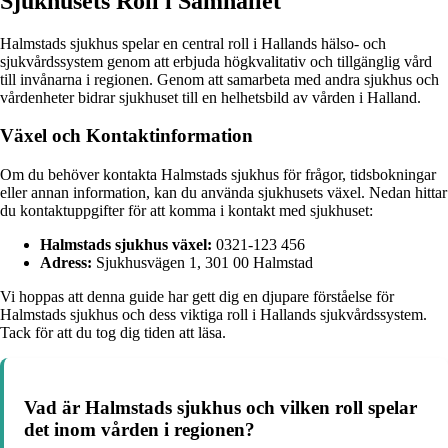
Sjukhusets Roll i Samhället
Halmstads sjukhus spelar en central roll i Hallands hälso- och
sjukvårdssystem genom att erbjuda högkvalitativ och tillgänglig vård
till invånarna i regionen. Genom att samarbeta med andra sjukhus och
vårdenheter bidrar sjukhuset till en helhetsbild av vården i Halland.
Växel och Kontaktinformation
Om du behöver kontakta Halmstads sjukhus för frågor, tidsbokningar
eller annan information, kan du använda sjukhusets växel. Nedan hittar
du kontaktuppgifter för att komma i kontakt med sjukhuset:
Halmstads sjukhus växel:
0321-123 456
Adress:
Sjukhusvägen 1, 301 00 Halmstad
Vi hoppas att denna guide har gett dig en djupare förståelse för
Halmstads sjukhus och dess viktiga roll i Hallands sjukvårdssystem.
Tack för att du tog dig tiden att läsa.
Vad är Halmstads sjukhus och vilken roll spelar
det inom vården i regionen?