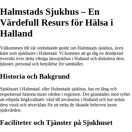
Halmstads Sjukhus – En
Värdefull Resurs för Hälsa i
Halland
Välkommen till vår omfattande guide om Halmstads sjukhus, även
känt som sjukhuset i Halmstad. Vi kommer att ge dig en detaljerad
översikt över detta viktiga länssjukhus i Halland och diskutera dess
tjänster, personal och betydelse för samhället.
Historia och Bakgrund
Sjukhuset i Halmstad, eller Halmstads sjukhus, har en lång och
respekterad historia inom vården i regionen. Det grundades med syftet
att erbjuda högkvalitativ vård till invånarna i Halland och har sedan
dess vuxit och utvecklats för att möta de ökande behoven inom
sjukvården.
Faciliteter och Tjänster på Sjukhuset