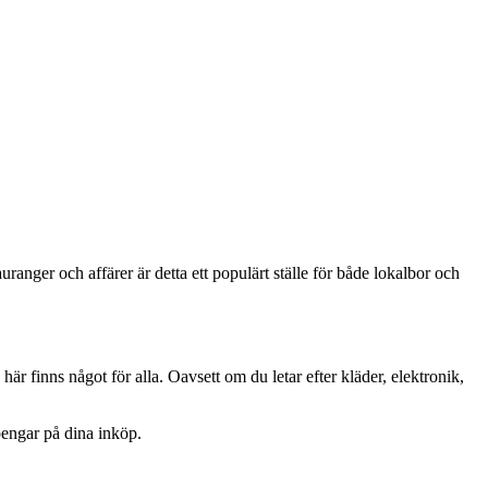
anger och affärer är detta ett populärt ställe för både lokalbor och
är finns något för alla. Oavsett om du letar efter kläder, elektronik,
pengar på dina inköp.