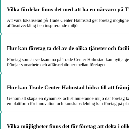
Vilka fördelar finns det med att ha en närvaro på
Att vara lokaliserad på Trade Center Halmstad ger företag möjlighe
affärsutveckling i en inspirerande miljö.
Hur kan företag ta del av de olika tjänster och fac
Företag som är verksamma på Trade Center Halmstad kan nyttja ge
främjar samarbete och affärsrelationer mellan företagen.
Hur kan Trade Center Halmstad bidra till att främja
Genom att skapa en dynamisk och stimulerande miljö där företag kan
en plattform för innovation och kunskapsdelning kan företag på pla
Vilka möjligheter finns det för företag att delta i 