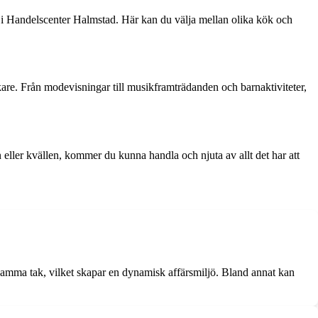
i Handelscenter Halmstad. Här kan du välja mellan olika kök och
are. Från modevisningar till musikframträdanden och barnaktiviteter,
eller kvällen, kommer du kunna handla och njuta av allt det har att
samma tak, vilket skapar en dynamisk affärsmiljö. Bland annat kan