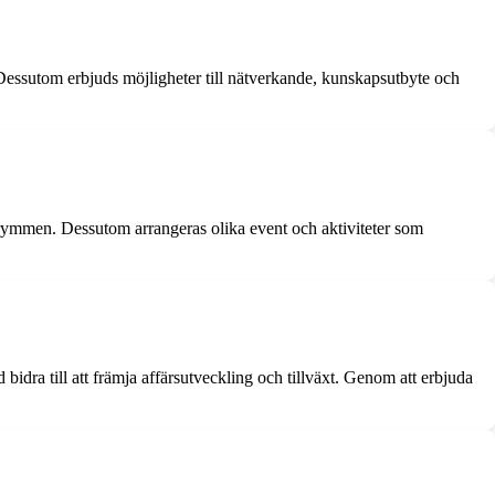
 Dessutom erbjuds möjligheter till nätverkande, kunskapsutbyte och
ymmen. Dessutom arrangeras olika event och aktiviteter som
dra till att främja affärsutveckling och tillväxt. Genom att erbjuda