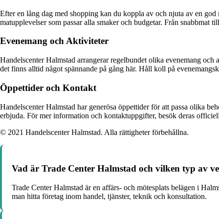
Efter en lång dag med shopping kan du koppla av och njuta av en god 
matupplevelser som passar alla smaker och budgetar. Från snabbmat till f
Evenemang och Aktiviteter
Handelscenter Halmstad arrangerar regelbundet olika evenemang och akt
det finns alltid något spännande på gång här. Håll koll på evenemangskal
Öppettider och Kontakt
Handelscenter Halmstad har generösa öppettider för att passa olika beh
erbjuda. För mer information och kontaktuppgifter, besök deras officiel
© 2021 Handelscenter Halmstad. Alla rättigheter förbehållna.
Vad är Trade Center Halmstad och vilken typ av v
Trade Center Halmstad är en affärs- och mötesplats belägen i Halm
man hitta företag inom handel, tjänster, teknik och konsultation.