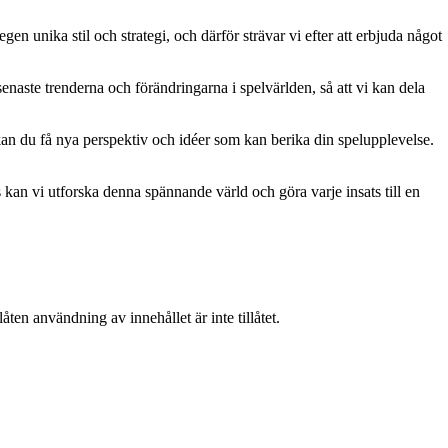
gen unika stil och strategi, och därför strävar vi efter att erbjuda något
naste trenderna och förändringarna i spelvärlden, så att vi kan dela
kan du få nya perspektiv och idéer som kan berika din spelupplevelse.
kan vi utforska denna spännande värld och göra varje insats till en
ten användning av innehållet är inte tillåtet.