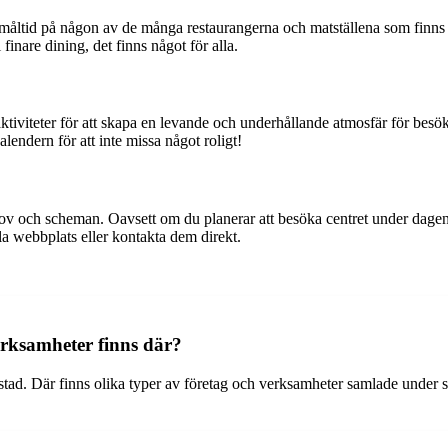
måltid på någon av de många restaurangerna och matställena som finns 
inare dining, det finns något för alla.
iviteter för att skapa en levande och underhållande atmosfär för besök
endern för att inte missa något roligt!
ov och scheman. Oavsett om du planerar att besöka centret under dagen 
la webbplats eller kontakta dem direkt.
erksamheter finns där?
stad. Där finns olika typer av företag och verksamheter samlade under 