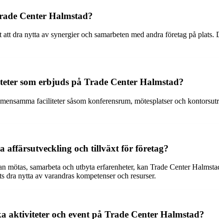
 Trade Center Halmstad?
t att dra nytta av synergier och samarbeten med andra företag på plats.
iliteter som erbjuds på Trade Center Halmstad?
mensamma faciliteter såsom konferensrum, mötesplatser och kontorsutr
 affärsutveckling och tillväxt för företag?
 mötas, samarbeta och utbyta erfarenheter, kan Trade Center Halmstad bi
ts dra nytta av varandras kompetenser och resurser.
olika aktiviteter och event på Trade Center Halmstad?