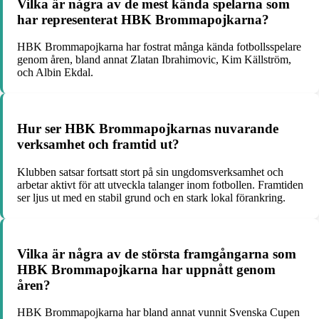
Vilka är några av de mest kända spelarna som
har representerat HBK Brommapojkarna?
HBK Brommapojkarna har fostrat många kända fotbollsspelare
genom åren, bland annat Zlatan Ibrahimovic, Kim Källström,
och Albin Ekdal.
Hur ser HBK Brommapojkarnas nuvarande
verksamhet och framtid ut?
Klubben satsar fortsatt stort på sin ungdomsverksamhet och
arbetar aktivt för att utveckla talanger inom fotbollen. Framtiden
ser ljus ut med en stabil grund och en stark lokal förankring.
Vilka är några av de största framgångarna som
HBK Brommapojkarna har uppnått genom
åren?
HBK Brommapojkarna har bland annat vunnit Svenska Cupen