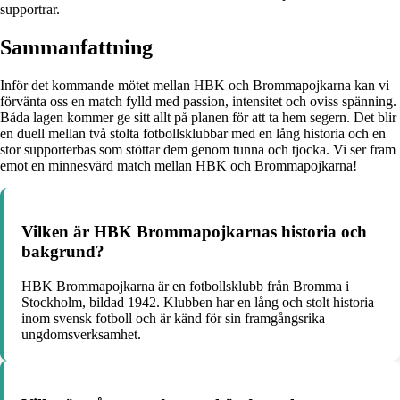
supportrar.
Sammanfattning
Inför det kommande mötet mellan HBK och Brommapojkarna kan vi
förvänta oss en match fylld med passion, intensitet och oviss spänning.
Båda lagen kommer ge sitt allt på planen för att ta hem segern. Det blir
en duell mellan två stolta fotbollsklubbar med en lång historia och en
stor supporterbas som stöttar dem genom tunna och tjocka. Vi ser fram
emot en minnesvärd match mellan HBK och Brommapojkarna!
Vilken är HBK Brommapojkarnas historia och
bakgrund?
HBK Brommapojkarna är en fotbollsklubb från Bromma i
Stockholm, bildad 1942. Klubben har en lång och stolt historia
inom svensk fotboll och är känd för sin framgångsrika
ungdomsverksamhet.