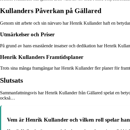
Kullanders Påverkan på Gällared
Genom sitt arbete och sin närvaro har Henrik Kullander haft en betydan
Utmärkelser och Priser
På grund av hans enastående insatser och dedikation har Henrik Kullande
Henrik Kullanders Framtidsplaner
Trots sina många framgångar har Henrik Kullander fler planer för framtide
Slutsats
Sammanfattningsvis har Henrik Kullander från Gällared spelat en betyda
också…
Vem är Henrik Kullander och vilken roll spelar han