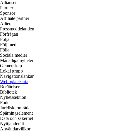
Allianser
Partner
Sponsor
Affiliate partner
Alliera
Pressmeddelanden
Förfrågan
Följa
Följ med
Följa
Sociala medier
Månatliga nyheter
Gemenskap
Lokal grupp
Navigationslänkar
Webbplatskarta
Berättelser
Bibliotek
Nyhetssektion
Foder
Juridiskt område
Spårningselement
Data och säkerhet
Nyttjanderätt
Användarvillkor