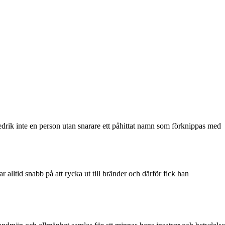
redrik inte en person utan snarare ett påhittat namn som förknippas med
ltid snabb på att rycka ut till bränder och därför fick han