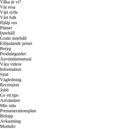
Vilka är vi?
Vår resa
Vårt syfte
Vårt folk
Hjälp oss
Platser
Innehåll
Gratis innehåll
Erbjudande priser
Betyg
Produktguider
Användarmanual
Våra videor
Information
Stöd
Vägledning
Recension
Jobb
Ge ett tips
Användare
Min sida
Prenumerationsplan
Belopp
Avkastning
Moduler