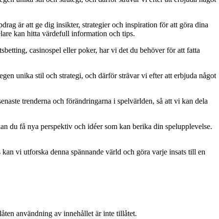
g är att ge dig insikter, strategier och inspiration för att göra dina
are kan hitta värdefull information och tips.
betting, casinospel eller poker, har vi det du behöver för att fatta
gen unika stil och strategi, och därför strävar vi efter att erbjuda något
naste trenderna och förändringarna i spelvärlden, så att vi kan dela
kan du få nya perspektiv och idéer som kan berika din spelupplevelse.
kan vi utforska denna spännande värld och göra varje insats till en
ten användning av innehållet är inte tillåtet.