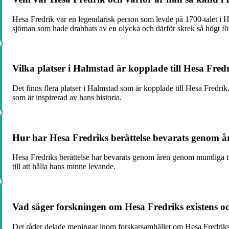
Hesa Fredrik var en legendarisk person som levde på 1700-talet i Ha
sjöman som hade drabbats av en olycka och därför skrek så högt för
Vilka platser i Halmstad är kopplade till Hesa Fred
Det finns flera platser i Halmstad som är kopplade till Hesa Fredr
som är inspirerad av hans historia.
Hur har Hesa Fredriks berättelse bevarats genom å
Hesa Fredriks berättelse har bevarats genom åren genom muntliga tr
till att hålla hans minne levande.
Vad säger forskningen om Hesa Fredriks existens 
Det råder delade meningar inom forskarsamhället om Hesa Fredriks 