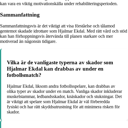
kan vara en viktig motivationskälla under rehabiliteringsperioden.
Sammanfattning
Sammanfattningsvis är det viktigt att visa förståelse och tålamod
gentemot skadade idrottare som Hjalmar Ekdal. Med rätt vård och stöd
kan han förhoppningsvis återvända till planen starkare och mer
motiverad än någonsin tidigare.
Vilka är de vanligaste typerna av skador som
Hjalmar Ekdal kan drabbas av under en
fotbollsmatch?
Hjalmar Ekdal, liksom andra fotbollsspelare, kan drabbas av
olika typer av skador under en match. Vanliga skador inkluderar
muskelstammar, ledbandsskador, knäskador och stukningar. Det
är viktigt att spelare som Hjalmar Ekdal är väl förberedda
fysiskt och har rätt skyddsutrustning för att minimera risken för
skador.