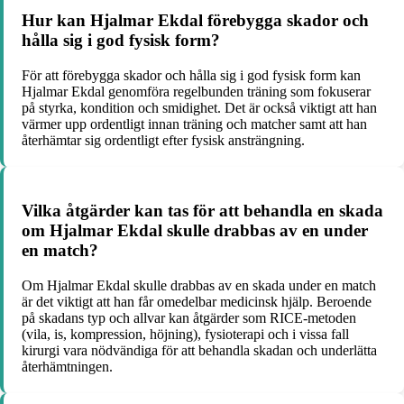
Hur kan Hjalmar Ekdal förebygga skador och
hålla sig i god fysisk form?
För att förebygga skador och hålla sig i god fysisk form kan
Hjalmar Ekdal genomföra regelbunden träning som fokuserar
på styrka, kondition och smidighet. Det är också viktigt att han
värmer upp ordentligt innan träning och matcher samt att han
återhämtar sig ordentligt efter fysisk ansträngning.
Vilka åtgärder kan tas för att behandla en skada
om Hjalmar Ekdal skulle drabbas av en under
en match?
Om Hjalmar Ekdal skulle drabbas av en skada under en match
är det viktigt att han får omedelbar medicinsk hjälp. Beroende
på skadans typ och allvar kan åtgärder som RICE-metoden
(vila, is, kompression, höjning), fysioterapi och i vissa fall
kirurgi vara nödvändiga för att behandla skadan och underlätta
återhämtningen.