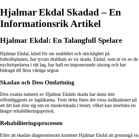
Hjalmar Ekdal Skadad – En
Informationsrik Artikel
Hjalmar Ekdal: En Talangfull Spelare
Hjalmar Ekdal, känd för sin snabbhet och skicklighet på
fotbollsplanen, har tyvärr drabbats av en skada. Ekdal, som är en av de
nyckelspelarna i sitt lag, har haft en imponerande säsong och har
bidragit till flera viktiga segrar.
Skadan och Dess Omfattning
Den exakta naturen av Hjalmar Ekdals skada har ännu inte
offentliggjorts av lagläkarna. Trots detta finns det vissa indikationer på
att det kan röra sig om en muskelskada i benet, vilket kan innebära en
längre rehabiliteringsperiod.
Rehabiliteringsprocessen
Efter att skadan diagnostiserats kommer Hjalmar Ekdal att genomgå en