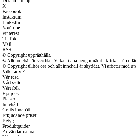
Dela och hjälp
X
Facebook
Instagram
LinkedIn
YouTube
Pinterest
TikTok
Mail
RSS
© Copyright upprätthålls.
© Allt innehåll är skyddat. Vi kan tjäna pengar när du klickar på en lä
© Copyright tillhör oss och allt innehåll är skyddat. Vi arbetar med utv
Vilka är vi?
Vår resa
Vårt syfte
Vårt folk
Hjälp oss
Platser
Innehåll
Gratis innehåll
Erbjudande priser
Betyg
Produktguider
Användarmanual