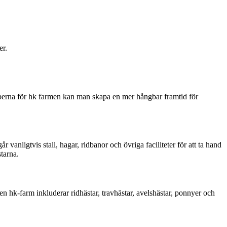
er.
iperna för hk farmen kan man skapa en mer hångbar framtid för
anligtvis stall, hagar, ridbanor och övriga faciliteter för att ta hand
tarna.
 hk-farm inkluderar ridhästar, travhästar, avelshästar, ponnyer och