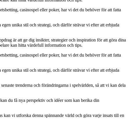
tsbetting, casinospel eller poker, har vi det du behöver för att fatta
egen unika stil och strategi, och därför strävar vi efter att erbjuda
rag är att ge dig insikter, strategier och inspiration för att göra dina
lare kan hitta värdefull information och tips.
tsbetting, casinospel eller poker, har vi det du behöver för att fatta
egen unika stil och strategi, och därför strävar vi efter att erbjuda
senaste trenderna och förändringarna i spelvärlden, så att vi kan dela
 kan du få nya perspektiv och idéer som kan berika din
 kan vi utforska denna spännande värld och göra varje insats till en