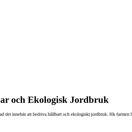
bar och Ekologisk Jordbruk
det innebär att bedriva hållbart och ekologiskt jordbruk. Hk farmen har