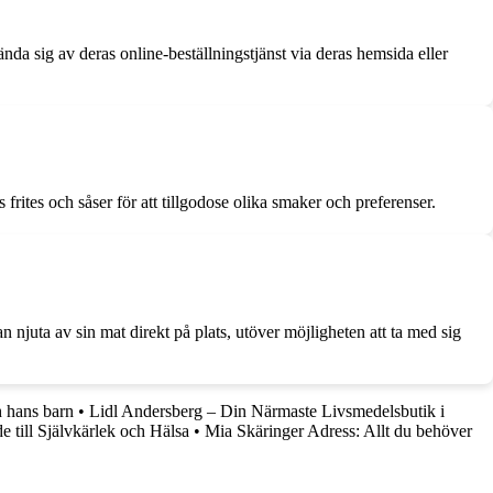
nda sig av deras online-beställningstjänst via deras hemsida eller
rites och såser för att tillgodose olika smaker och preferenser.
n njuta av sin mat direkt på plats, utöver möjligheten att ta med sig
h hans barn
•
Lidl Andersberg – Din Närmaste Livsmedelsbutik i
till Självkärlek och Hälsa
•
Mia Skäringer Adress: Allt du behöver