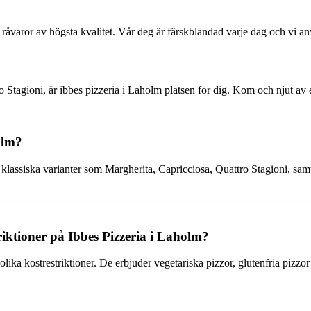
er råvaror av högsta kvalitet. Vår deg är färskblandad varje dag och vi a
ro Stagioni, är ibbes pizzeria i Laholm platsen för dig. Kom och njut
olm?
ve klassiska varianter som Margherita, Capricciosa, Quattro Stagioni, s
riktioner på Ibbes Pizzeria i Laholm?
 olika kostrestriktioner. De erbjuder vegetariska pizzor, glutenfria piz