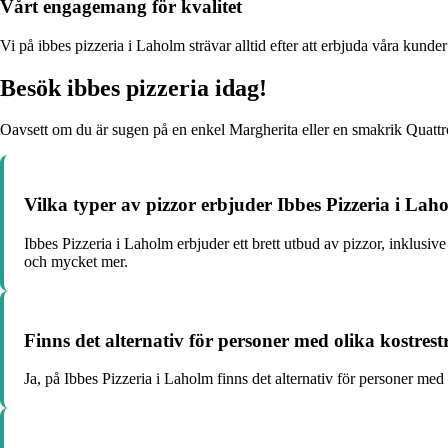
Vårt engagemang för kvalitet
Vi på ibbes pizzeria i Laholm strävar alltid efter att erbjuda våra kund
Besök ibbes pizzeria idag!
Oavsett om du är sugen på en enkel Margherita eller en smakrik Quatt
Vilka typer av pizzor erbjuder Ibbes Pizzeria i Lah
Ibbes Pizzeria i Laholm erbjuder ett brett utbud av pizzor, inklusi
och mycket mer.
Finns det alternativ för personer med olika kostrest
Ja, på Ibbes Pizzeria i Laholm finns det alternativ för personer med