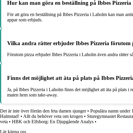
Hur kan man göra en beställning på Ibbes Pizzeria
För att göra en beställning på Ibbes Pizzeria i Laholm kan man antin
appar som erbjuds.
Vilka andra rätter erbjuder Ibbes Pizzeria förutom 
Förutom pizza erbjuder Ibbes Pizzeria i Laholm även andra rätter så
Finns det möjlighet att äta på plats på Ibbes Pizzer
Ja, på Ibbes Pizzeria i Laholm finns det möjlighet att äta på plats 
maten hem som take-away.
Det är inte över förrän den feta damen sjunger
•
Populära namn under 1
Halmstad!
•
Allt du behöver veta om krogen
•
Sturegymnasiet Restaura
veta
•
HBK och Elfsborg: En Djupgående Analys
•
Lär känna oss