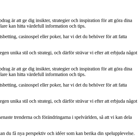
g är att ge dig insikter, strategier och inspiration för att göra dina
are kan hitta värdefull information och tips.
betting, casinospel eller poker, har vi det du behöver för att fatta
gen unika stil och strategi, och därför strävar vi efter att erbjuda något
g är att ge dig insikter, strategier och inspiration för att göra dina
are kan hitta värdefull information och tips.
betting, casinospel eller poker, har vi det du behöver för att fatta
gen unika stil och strategi, och därför strävar vi efter att erbjuda något
naste trenderna och förändringarna i spelvärlden, så att vi kan dela
kan du få nya perspektiv och idéer som kan berika din spelupplevelse.