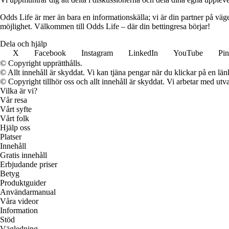
Odds Life är mer än bara en informationskälla; vi är din partner på vä
möjlighet. Välkommen till Odds Life – där din bettingresa börjar!
Dela och hjälp
X
Facebook
Instagram
LinkedIn
YouTube
Pin
© Copyright upprätthålls.
© Allt innehåll är skyddat. Vi kan tjäna pengar när du klickar på en län
© Copyright tillhör oss och allt innehåll är skyddat. Vi arbetar med utva
Vilka är vi?
Vår resa
Vårt syfte
Vårt folk
Hjälp oss
Platser
Innehåll
Gratis innehåll
Erbjudande priser
Betyg
Produktguider
Användarmanual
Våra videor
Information
Stöd
Vägledning