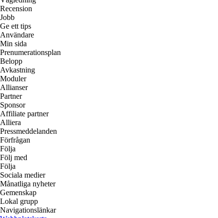
Recension
Jobb
Ge ett tips
Användare
Min sida
Prenumerationsplan
Belopp
Avkastning
Moduler
Allianser
Partner
Sponsor
Affiliate partner
Alliera
Pressmeddelanden
Förfrågan
Följa
Följ med
Följa
Sociala medier
Månatliga nyheter
Gemenskap
Lokal grupp
Navigationslänkar