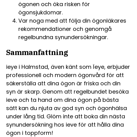
ögonen och öka risken för
ögonsjukdomar.
Var noga med att följa din ögonläkares
rekommendationer och genomgå
regelbundna synundersökningar.
Sammanfattning
ieye i Halmstad, även känt som Ïeye, erbjuder
professionell och modern ögonvård för att
säkerställa att dina ögon är friska och din
syn är skarp. Genom att regelbundet besöka
ieve och ta hand om dina ögon på bästa
sätt kan du njuta av god syn och ögonhälsa
under lång tid. Glöm inte att boka din nästa
synundersökning hos ieve för att hålla dina
ögon i toppform!