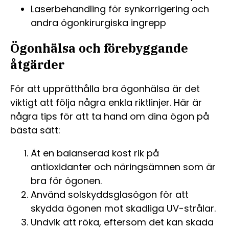
Laserbehandling för synkorrigering och
andra ögonkirurgiska ingrepp
Ögonhälsa och förebyggande
åtgärder
För att upprätthålla bra ögonhälsa är det
viktigt att följa några enkla riktlinjer. Här är
några tips för att ta hand om dina ögon på
bästa sätt:
Ät en balanserad kost rik på
antioxidanter och näringsämnen som är
bra för ögonen.
Använd solskyddsglasögon för att
skydda ögonen mot skadliga UV-strålar.
Undvik att röka, eftersom det kan skada