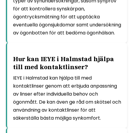
typer av synundersökningar, såsom synprov
för att kontrollera synskärpan,
ögontrycksmätning för att upptäcka
eventuella ögonsjukdomar samt undersökning
av ögonbotten för att bedöma ögonhälsan.
Hur kan IEYE i Halmstad hjälpa
till med kontaktlinser?
IEYE i Halmstad kan hjälpa till med
kontaktlinser genom att erbjuda anpassning
av linser efter individuella behov och
ögonmått. De kan även ge råd om skötsel och
användning av kontaktlinser för att
säkerställa bästa möjliga synkomfort.