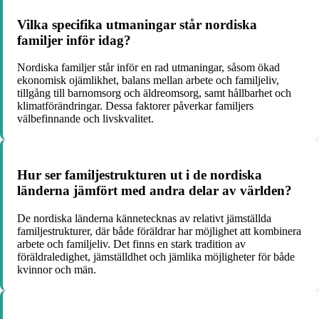
Vilka specifika utmaningar står nordiska
familjer inför idag?
Nordiska familjer står inför en rad utmaningar, såsom ökad
ekonomisk ojämlikhet, balans mellan arbete och familjeliv,
tillgång till barnomsorg och äldreomsorg, samt hållbarhet och
klimatförändringar. Dessa faktorer påverkar familjers
välbefinnande och livskvalitet.
Hur ser familjestrukturen ut i de nordiska
länderna jämfört med andra delar av världen?
De nordiska länderna kännetecknas av relativt jämställda
familjestrukturer, där både föräldrar har möjlighet att kombinera
arbete och familjeliv. Det finns en stark tradition av
föräldraledighet, jämställdhet och jämlika möjligheter för både
kvinnor och män.