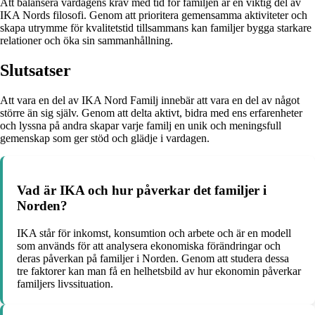
Att balansera vardagens krav med tid för familjen är en viktig del av
IKA Nords filosofi. Genom att prioritera gemensamma aktiviteter och
skapa utrymme för kvalitetstid tillsammans kan familjer bygga starkare
relationer och öka sin sammanhållning.
Slutsatser
Att vara en del av IKA Nord Familj innebär att vara en del av något
större än sig själv. Genom att delta aktivt, bidra med ens erfarenheter
och lyssna på andra skapar varje familj en unik och meningsfull
gemenskap som ger stöd och glädje i vardagen.
Vad är IKA och hur påverkar det familjer i
Norden?
IKA står för inkomst, konsumtion och arbete och är en modell
som används för att analysera ekonomiska förändringar och
deras påverkan på familjer i Norden. Genom att studera dessa
tre faktorer kan man få en helhetsbild av hur ekonomin påverkar
familjers livssituation.