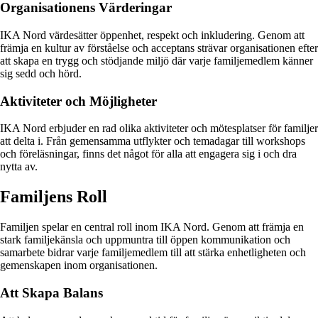
Organisationens Värderingar
IKA Nord värdesätter öppenhet, respekt och inkludering. Genom att
främja en kultur av förståelse och acceptans strävar organisationen efter
att skapa en trygg och stödjande miljö där varje familjemedlem känner
sig sedd och hörd.
Aktiviteter och Möjligheter
IKA Nord erbjuder en rad olika aktiviteter och mötesplatser för familjer
att delta i. Från gemensamma utflykter och temadagar till workshops
och föreläsningar, finns det något för alla att engagera sig i och dra
nytta av.
Familjens Roll
Familjen spelar en central roll inom IKA Nord. Genom att främja en
stark familjekänsla och uppmuntra till öppen kommunikation och
samarbete bidrar varje familjemedlem till att stärka enhetligheten och
gemenskapen inom organisationen.
Att Skapa Balans