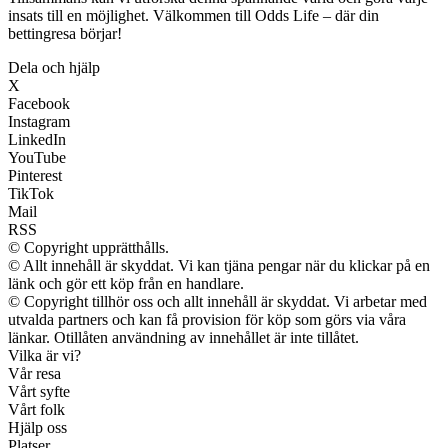
insats till en möjlighet. Välkommen till Odds Life – där din
bettingresa börjar!
Dela och hjälp
X
Facebook
Instagram
LinkedIn
YouTube
Pinterest
TikTok
Mail
RSS
© Copyright upprätthålls.
© Allt innehåll är skyddat. Vi kan tjäna pengar när du klickar på en
länk och gör ett köp från en handlare.
© Copyright tillhör oss och allt innehåll är skyddat. Vi arbetar med
utvalda partners och kan få provision för köp som görs via våra
länkar. Otillåten användning av innehållet är inte tillåtet.
Vilka är vi?
Vår resa
Vårt syfte
Vårt folk
Hjälp oss
Platser