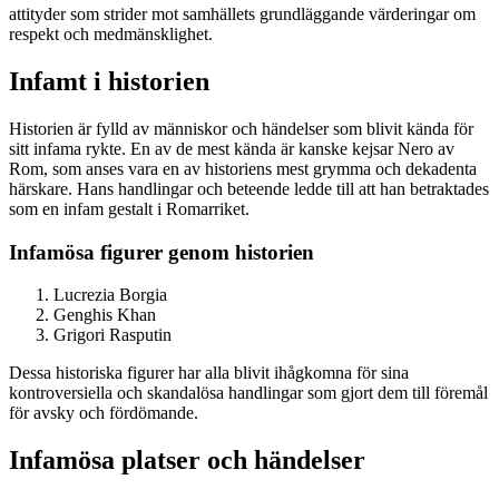
attityder som strider mot samhällets grundläggande värderingar om
respekt och medmänsklighet.
Infamt i historien
Historien är fylld av människor och händelser som blivit kända för
sitt infama rykte. En av de mest kända är kanske kejsar Nero av
Rom, som anses vara en av historiens mest grymma och dekadenta
härskare. Hans handlingar och beteende ledde till att han betraktades
som en infam gestalt i Romarriket.
Infamösa figurer genom historien
Lucrezia Borgia
Genghis Khan
Grigori Rasputin
Dessa historiska figurer har alla blivit ihågkomna för sina
kontroversiella och skandalösa handlingar som gjort dem till föremål
för avsky och fördömande.
Infamösa platser och händelser