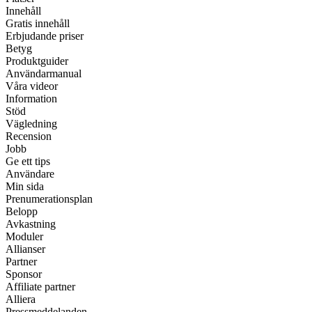
Innehåll
Gratis innehåll
Erbjudande priser
Betyg
Produktguider
Användarmanual
Våra videor
Information
Stöd
Vägledning
Recension
Jobb
Ge ett tips
Användare
Min sida
Prenumerationsplan
Belopp
Avkastning
Moduler
Allianser
Partner
Sponsor
Affiliate partner
Alliera
Pressmeddelanden