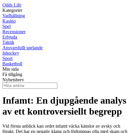
Odds Life
Kategorier
Vadhållning
Kasino
Spel
Recensioner
Erbjuda
Taktik
Ansvarsfullt spelande
Ishockey
Sport
Basketboll
Min sida
Få tillgång
Nyhetsbrev
Infamt: En djupgående analys
av ett kontroversiellt begrepp
Vid första anblick kan ordet infamt väcka känslor av avsky och
förakt. Det har en negativ klang och förknippas ofta med skam och