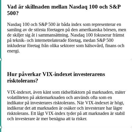
Vad är skillnaden mellan Nasdaq 100 och S&P
500?
Nasdaq 100 och S&P 500 är båda index som representerar en
samling av de största företagen på den amerikanska börsen, men
de skiljer sig åt i sammansättning. Nasdaq 100 fokuserar främst
på teknik- och internetrelaterade företag, medan S&P 500
inkluderar företag från olika sektorer som hälsovård, finans och
energi.
Hur påverkar VIX-indexet investerarens
risktolerans?
VIX-indexet, även känt som rädselfaktorn på marknaden, mäter
volatiliteten på aktiemarknaden och används ofta som en
indikator på investerares risktolerans. När VIX-indexet är högt,
indikerar det att marknaden är osäker och investerare har lägre
risktolerans. Ett lågt VIX-index tyder på att marknaden är stabil
och investerare är mer benägna att ta risker.