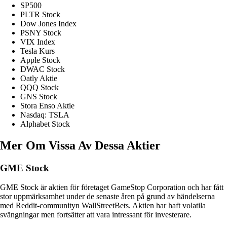
SP500
PLTR Stock
Dow Jones Index
PSNY Stock
VIX Index
Tesla Kurs
Apple Stock
DWAC Stock
Oatly Aktie
QQQ Stock
GNS Stock
Stora Enso Aktie
Nasdaq: TSLA
Alphabet Stock
Mer Om Vissa Av Dessa Aktier
GME Stock
GME Stock är aktien för företaget GameStop Corporation och har fått
stor uppmärksamhet under de senaste åren på grund av händelserna
med Reddit-communityn WallStreetBets. Aktien har haft volatila
svängningar men fortsätter att vara intressant för investerare.