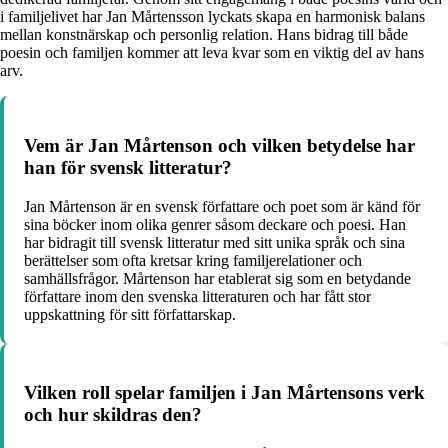
i familjelivet har Jan Mårtensson lyckats skapa en harmonisk balans
mellan konstnärskap och personlig relation. Hans bidrag till både
poesin och familjen kommer att leva kvar som en viktig del av hans
arv.
Vem är Jan Mårtenson och vilken betydelse har
han för svensk litteratur?
Jan Mårtenson är en svensk författare och poet som är känd för
sina böcker inom olika genrer såsom deckare och poesi. Han
har bidragit till svensk litteratur med sitt unika språk och sina
berättelser som ofta kretsar kring familjerelationer och
samhällsfrågor. Mårtenson har etablerat sig som en betydande
författare inom den svenska litteraturen och har fått stor
uppskattning för sitt författarskap.
Vilken roll spelar familjen i Jan Mårtensons verk
och hur skildras den?