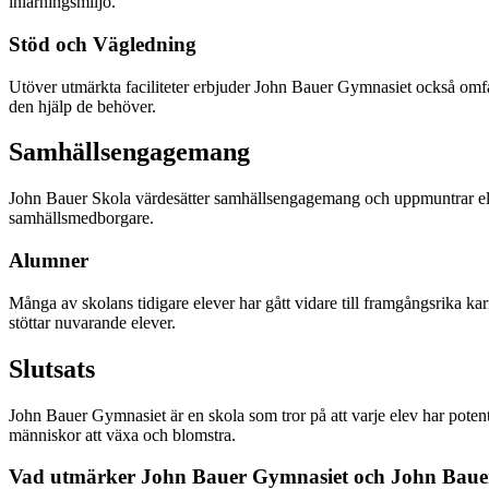
inlärningsmiljö.
Stöd och Vägledning
Utöver utmärkta faciliteter erbjuder John Bauer Gymnasiet också omfatta
den hjälp de behöver.
Samhällsengagemang
John Bauer Skola värdesätter samhällsengagemang och uppmuntrar eleve
samhällsmedborgare.
Alumner
Många av skolans tidigare elever har gått vidare till framgångsrika k
stöttar nuvarande elever.
Slutsats
John Bauer Gymnasiet är en skola som tror på att varje elev har potent
människor att växa och blomstra.
Vad utmärker John Bauer Gymnasiet och John Baue