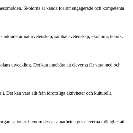
nesområden. Skolorna är kända för sitt engagerade och kompetenta
 inkluderar naturvetenskap, samhällsvetenskap, ekonomi, teknik,
kolans utveckling. Det kan innebära att eleverna får vara med och
 Det kan vara allt från idrottsliga aktiviteter och kulturella
organisationer. Genom dessa samarbeten ges eleverna möjlighet att