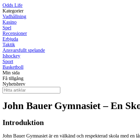
Odds Life
Kategorier
Vadhållning
Kasino
Spel
Recensioner
Erbjuda
Taktik
Ansvarsfullt spelande
Ishockey
Sport
Basketboll
Min sida
Få tillgång
Nyhetsbrev
John Bauer Gymnasiet – En Sko
Introduktion
John Bauer Gymnasiet är en välkänd och respekterad skola med en lån