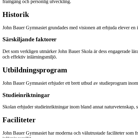
framgång och personlig utveckling.
Historik
John Bauer Gymnasiet grundades med visionen att erbjuda elever en inspi
Särskiljande faktorer
Det som verkligen utmärker John Bauer Skola är dess engagerade lära
och effektiv inlärningsmiljö.
Utbildningsprogram
John Bauer Gymnasiet erbjuder ett brett utbud av studieprogram inom b
Studieinriktningar
Skolan erbjuder studieinriktningar inom bland annat naturvetenskap, s
Faciliteter
John Bauer Gymnasiet har moderna och välutrustade faciliteter som främj