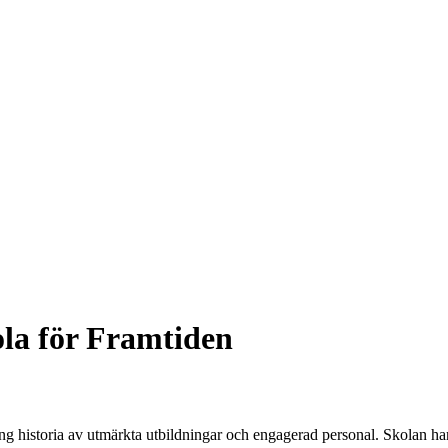
la för Framtiden
g historia av utmärkta utbildningar och engagerad personal. Skolan ha