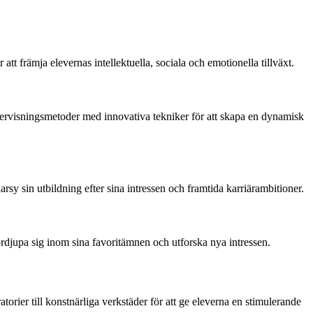
tt främja elevernas intellektuella, sociala och emotionella tillväxt.
ervisningsmetoder med innovativa tekniker för att skapa en dynamisk
sy sin utbildning efter sina intressen och framtida karriärambitioner.
ördjupa sig inom sina favoritämnen och utforska nya intressen.
orier till konstnärliga verkstäder för att ge eleverna en stimulerande