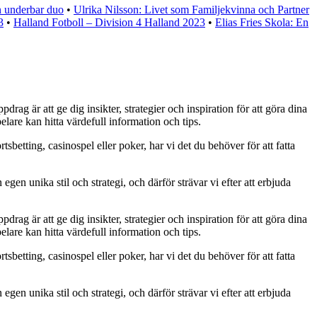
n underbar duo
•
Ulrika Nilsson: Livet som Familjekvinna och Partner
3
•
Halland Fotboll – Division 4 Halland 2023
•
Elias Fries Skola: En
rag är att ge dig insikter, strategier och inspiration för att göra dina
lare kan hitta värdefull information och tips.
tsbetting, casinospel eller poker, har vi det du behöver för att fatta
egen unika stil och strategi, och därför strävar vi efter att erbjuda
rag är att ge dig insikter, strategier och inspiration för att göra dina
lare kan hitta värdefull information och tips.
tsbetting, casinospel eller poker, har vi det du behöver för att fatta
egen unika stil och strategi, och därför strävar vi efter att erbjuda