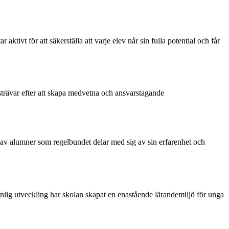
tivt för att säkerställa att varje elev når sin fulla potential och får
trävar efter att skapa medvetna och ansvarstagande
k av alumner som regelbundet delar med sig av sin erfarenhet och
sonlig utveckling har skolan skapat en enastående lärandemiljö för unga