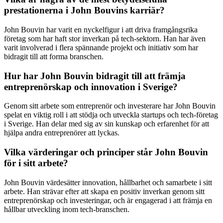
prestationerna i John Bouvins karriär?
John Bouvin har varit en nyckelfigur i att driva framgångsrika
företag som har haft stor inverkan på tech-sektorn. Han har även
varit involverad i flera spännande projekt och initiativ som har
bidragit till att forma branschen.
Hur har John Bouvin bidragit till att främja
entreprenörskap och innovation i Sverige?
Genom sitt arbete som entreprenör och investerare har John Bouvin
spelat en viktig roll i att stödja och utveckla startups och tech-företag
i Sverige. Han delar med sig av sin kunskap och erfarenhet för att
hjälpa andra entreprenörer att lyckas.
Vilka värderingar och principer står John Bouvin
för i sitt arbete?
John Bouvin värdesätter innovation, hållbarhet och samarbete i sitt
arbete. Han strävar efter att skapa en positiv inverkan genom sitt
entreprenörskap och investeringar, och är engagerad i att främja en
hållbar utveckling inom tech-branschen.