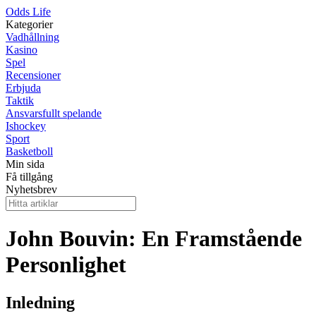
Odds Life
Kategorier
Vadhållning
Kasino
Spel
Recensioner
Erbjuda
Taktik
Ansvarsfullt spelande
Ishockey
Sport
Basketboll
Min sida
Få tillgång
Nyhetsbrev
John Bouvin: En Framstående
Personlighet
Inledning