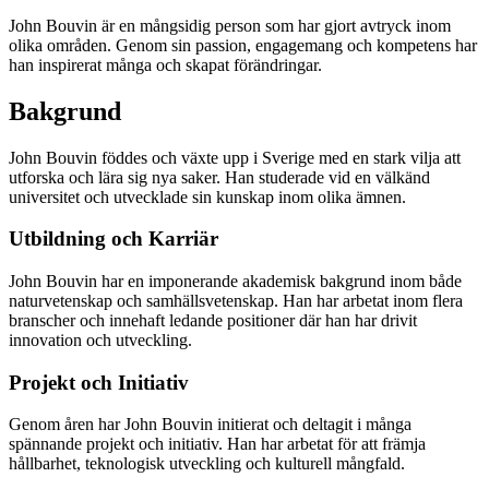
John Bouvin är en mångsidig person som har gjort avtryck inom
olika områden. Genom sin passion, engagemang och kompetens har
han inspirerat många och skapat förändringar.
Bakgrund
John Bouvin föddes och växte upp i Sverige med en stark vilja att
utforska och lära sig nya saker. Han studerade vid en välkänd
universitet och utvecklade sin kunskap inom olika ämnen.
Utbildning och Karriär
John Bouvin har en imponerande akademisk bakgrund inom både
naturvetenskap och samhällsvetenskap. Han har arbetat inom flera
branscher och innehaft ledande positioner där han har drivit
innovation och utveckling.
Projekt och Initiativ
Genom åren har John Bouvin initierat och deltagit i många
spännande projekt och initiativ. Han har arbetat för att främja
hållbarhet, teknologisk utveckling och kulturell mångfald.