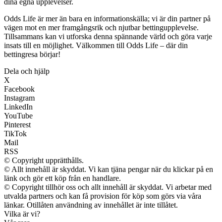
dina egna upplevelser.
Odds Life är mer än bara en informationskälla; vi är din partner på
vägen mot en mer framgångsrik och njutbar bettingupplevelse.
Tillsammans kan vi utforska denna spännande värld och göra varje
insats till en möjlighet. Välkommen till Odds Life – där din
bettingresa börjar!
Dela och hjälp
X
Facebook
Instagram
LinkedIn
YouTube
Pinterest
TikTok
Mail
RSS
© Copyright upprätthålls.
© Allt innehåll är skyddat. Vi kan tjäna pengar när du klickar på en
länk och gör ett köp från en handlare.
© Copyright tillhör oss och allt innehåll är skyddat. Vi arbetar med
utvalda partners och kan få provision för köp som görs via våra
länkar. Otillåten användning av innehållet är inte tillåtet.
Vilka är vi?