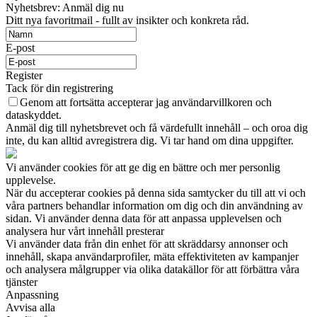
Nyhetsbrev: Anmäl dig nu
Ditt nya favoritmail - fullt av insikter och konkreta råd.
E-post
Register
Tack för din registrering
Genom att fortsätta accepterar jag användarvillkoren och
dataskyddet.
Anmäl dig till nyhetsbrevet och få värdefullt innehåll – och oroa dig
inte, du kan alltid avregistrera dig. Vi tar hand om dina uppgifter.
Vi använder cookies för att ge dig en bättre och mer personlig
upplevelse.
När du accepterar cookies på denna sida samtycker du till att vi och
våra partners behandlar information om dig och din användning av
sidan. Vi använder denna data för att anpassa upplevelsen och
analysera hur vårt innehåll presterar
Vi använder data från din enhet för att skräddarsy annonser och
innehåll, skapa användarprofiler, mäta effektiviteten av kampanjer
och analysera målgrupper via olika datakällor för att förbättra våra
tjänster
Anpassning
Avvisa alla