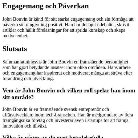
Engagemang och Påverkan
John Bouvin är känd för sitt starka engagemang och sin förmåga att
påverka sin omgivning positivt. Han har deltagit i debatter, skrivit
artiklar och hållit föreläsningar för att sprida kunskap och skapa
medvetenhet.
Slutsats
Sammanfattningsvis är John Bouvin en framstående personlighet
som har gjort betydande insatser inom olika områden. Hans arbete
och engagemang har inspirerat och motiverat många att sträva efter
förändring och utveckling.
Vem är John Bouvin och vilken roll spelar han inom
sitt område?
John Bouvin är en framstående svensk entreprenör och
affärsutvecklare inom tech-branschen. Han är medgrundare av flera
framgångsrika företag och investerar även i startups för att främja
innovation och tillväxt.
Vilka är några av de mest betydelsefulla