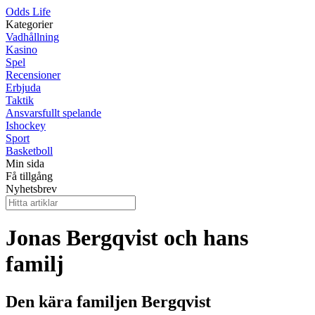
Odds Life
Kategorier
Vadhållning
Kasino
Spel
Recensioner
Erbjuda
Taktik
Ansvarsfullt spelande
Ishockey
Sport
Basketboll
Min sida
Få tillgång
Nyhetsbrev
Jonas Bergqvist och hans
familj
Den kära familjen Bergqvist