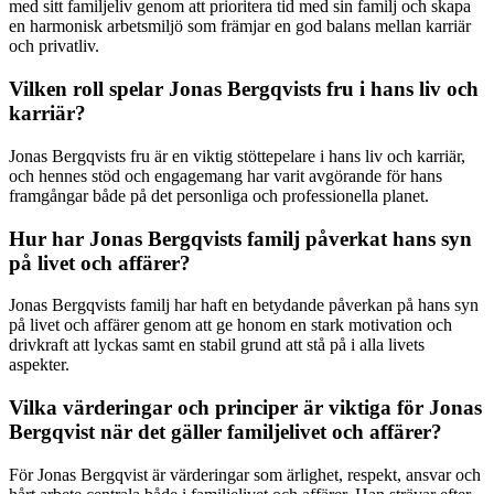
med sitt familjeliv genom att prioritera tid med sin familj och skapa
en harmonisk arbetsmiljö som främjar en god balans mellan karriär
och privatliv.
Vilken roll spelar Jonas Bergqvists fru i hans liv och
karriär?
Jonas Bergqvists fru är en viktig stöttepelare i hans liv och karriär,
och hennes stöd och engagemang har varit avgörande för hans
framgångar både på det personliga och professionella planet.
Hur har Jonas Bergqvists familj påverkat hans syn
på livet och affärer?
Jonas Bergqvists familj har haft en betydande påverkan på hans syn
på livet och affärer genom att ge honom en stark motivation och
drivkraft att lyckas samt en stabil grund att stå på i alla livets
aspekter.
Vilka värderingar och principer är viktiga för Jonas
Bergqvist när det gäller familjelivet och affärer?
För Jonas Bergqvist är värderingar som ärlighet, respekt, ansvar och