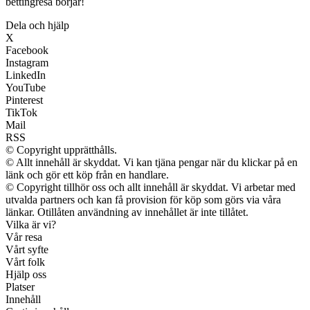
bettingresa börjar!
Dela och hjälp
X
Facebook
Instagram
LinkedIn
YouTube
Pinterest
TikTok
Mail
RSS
© Copyright upprätthålls.
© Allt innehåll är skyddat. Vi kan tjäna pengar när du klickar på en
länk och gör ett köp från en handlare.
© Copyright tillhör oss och allt innehåll är skyddat. Vi arbetar med
utvalda partners och kan få provision för köp som görs via våra
länkar. Otillåten användning av innehållet är inte tillåtet.
Vilka är vi?
Vår resa
Vårt syfte
Vårt folk
Hjälp oss
Platser
Innehåll