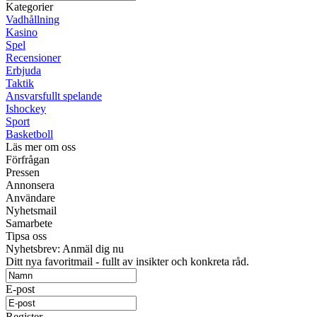
Kategorier
Vadhållning
Kasino
Spel
Recensioner
Erbjuda
Taktik
Ansvarsfullt spelande
Ishockey
Sport
Basketboll
Läs mer om oss
Förfrågan
Pressen
Annonsera
Användare
Nyhetsmail
Samarbete
Tipsa oss
Nyhetsbrev: Anmäl dig nu
Ditt nya favoritmail - fullt av insikter och konkreta råd.
E-post
Register